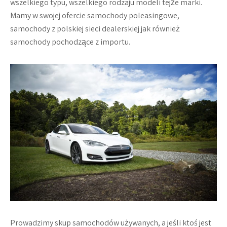
wszelkiego typu, wszelkiego rodzaju modeli tejże marki.
Mamy w swojej ofercie samochody poleasingowe,
samochody z polskiej sieci dealerskiej jak również
samochody pochodzące z importu.
Prowadzimy skup samochodów używanych, a jeśli ktoś jest