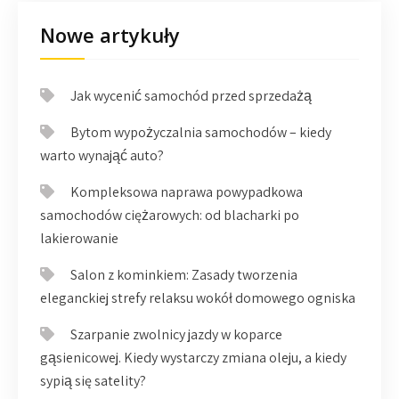
Nowe artykuły
Jak wycenić samochód przed sprzedażą
Bytom wypożyczalnia samochodów – kiedy
warto wynająć auto?
Kompleksowa naprawa powypadkowa
samochodów ciężarowych: od blacharki po
lakierowanie
Salon z kominkiem: Zasady tworzenia
eleganckiej strefy relaksu wokół domowego ogniska
Szarpanie zwolnicy jazdy w koparce
gąsienicowej. Kiedy wystarczy zmiana oleju, a kiedy
sypią się satelity?