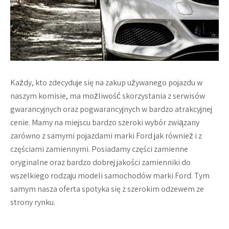
Każdy, kto zdecyduje się na zakup używanego pojazdu w
naszym komisie, ma możliwość skorzystania z serwisów
gwarancyjnych oraz pogwarancyjnych w bardzo atrakcyjnej
cenie. Mamy na miejscu bardzo szeroki wybór związany
zarówno z samymi pojazdami marki Ford jak również i z
częściami zamiennymi. Posiadamy części zamienne
oryginalne oraz bardzo dobrej jakości zamienniki do
wszelkiego rodzaju modeli samochodów marki Ford. Tym
samym nasza oferta spotyka się z szerokim odzewem ze
strony rynku.