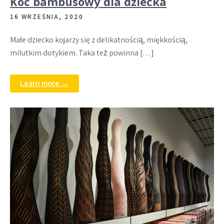
Koc bambusowy dla dziecka
16 WRZEŚNIA, 2020
Małe dziecko kojarzy się z delikatnością, miękkością,
milutkim dotykiem. Taka też powinna […]
Learn more →