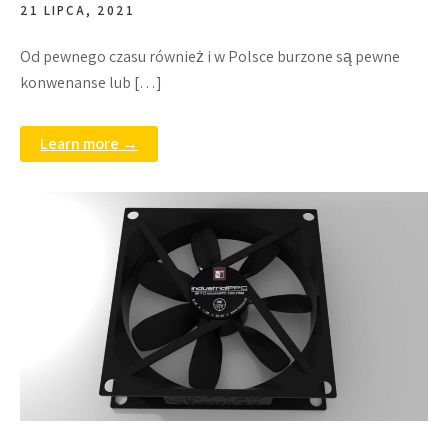
21 LIPCA, 2021
Od pewnego czasu również i w Polsce burzone są pewne
konwenanse lub […]
Learn more →