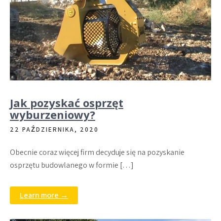
Jak pozyskać osprzęt
wyburzeniowy?
22 PAŹDZIERNIKA, 2020
Obecnie coraz więcej firm decyduje się na pozyskanie
osprzętu budowlanego w formie […]
Learn more →