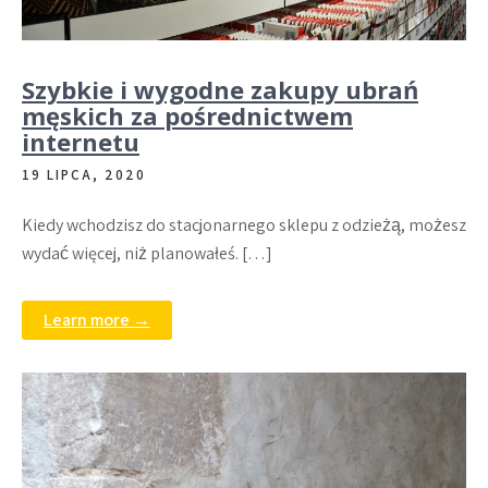
Szybkie i wygodne zakupy ubrań
męskich za pośrednictwem
internetu
19 LIPCA, 2020
Kiedy wchodzisz do stacjonarnego sklepu z odzieżą, możesz
wydać więcej, niż planowałeś. […]
Learn more →