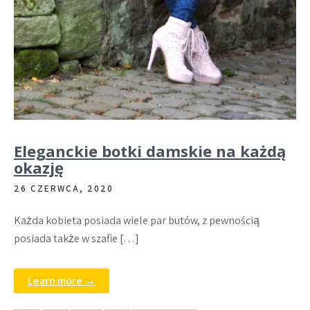
Eleganckie botki damskie na każdą
okazję
26 CZERWCA, 2020
Każda kobieta posiada wiele par butów, z pewnością
posiada także w szafie […]
Learn more →