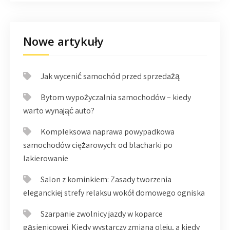
Nowe artykuły
Jak wycenić samochód przed sprzedażą
Bytom wypożyczalnia samochodów – kiedy
warto wynająć auto?
Kompleksowa naprawa powypadkowa
samochodów ciężarowych: od blacharki po
lakierowanie
Salon z kominkiem: Zasady tworzenia
eleganckiej strefy relaksu wokół domowego ogniska
Szarpanie zwolnicy jazdy w koparce
gąsienicowej. Kiedy wystarczy zmiana oleju, a kiedy