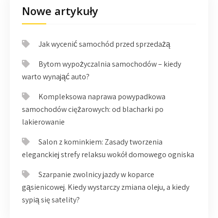
Nowe artykuły
Jak wycenić samochód przed sprzedażą
Bytom wypożyczalnia samochodów – kiedy
warto wynająć auto?
Kompleksowa naprawa powypadkowa
samochodów ciężarowych: od blacharki po
lakierowanie
Salon z kominkiem: Zasady tworzenia
eleganckiej strefy relaksu wokół domowego ogniska
Szarpanie zwolnicy jazdy w koparce
gąsienicowej. Kiedy wystarczy zmiana oleju, a kiedy
sypią się satelity?