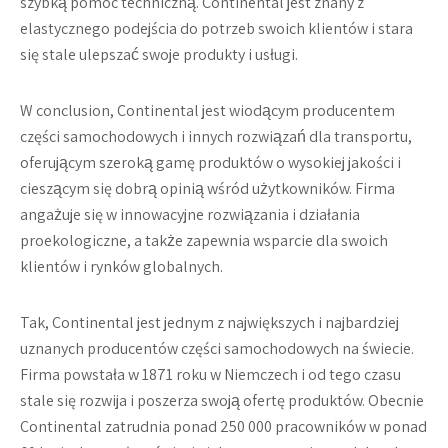
szybką pomoc techniczną. Continental jest znany z
elastycznego podejścia do potrzeb swoich klientów i stara
się stale ulepszać swoje produkty i usługi.
W conclusion, Continental jest wiodącym producentem
części samochodowych i innych rozwiązań dla transportu,
oferującym szeroką gamę produktów o wysokiej jakości i
cieszącym się dobrą opinią wśród użytkowników. Firma
angażuje się w innowacyjne rozwiązania i działania
proekologiczne, a także zapewnia wsparcie dla swoich
klientów i rynków globalnych.
Tak, Continental jest jednym z największych i najbardziej
uznanych producentów części samochodowych na świecie.
Firma powstała w 1871 roku w Niemczech i od tego czasu
stale się rozwija i poszerza swoją ofertę produktów. Obecnie
Continental zatrudnia ponad 250 000 pracowników w ponad