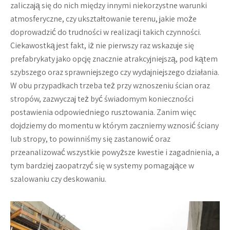
zaliczają się do nich między innymi niekorzystne warunki
atmosferyczne, czy ukształtowanie terenu, jakie może
doprowadzić do trudności w realizacji takich czynności.
Ciekawostką jest fakt, iż nie pierwszy raz wskazuje się
prefabrykaty jako opcję znacznie atrakcyjniejszą, pod kątem
szybszego oraz sprawniejszego czy wydajniejszego działania.
W obu przypadkach trzeba też przy wznoszeniu ścian oraz
stropów, zazwyczaj też być świadomym konieczności
postawienia odpowiedniego rusztowania. Zanim więc
dojdziemy do momentu w którym zaczniemy wznosić ściany
lub stropy, to powinniśmy się zastanowić oraz
przeanalizować wszystkie powyższe kwestie i zagadnienia, a
tym bardziej zaopatrzyć się w systemy pomagające w
szalowaniu czy deskowaniu.