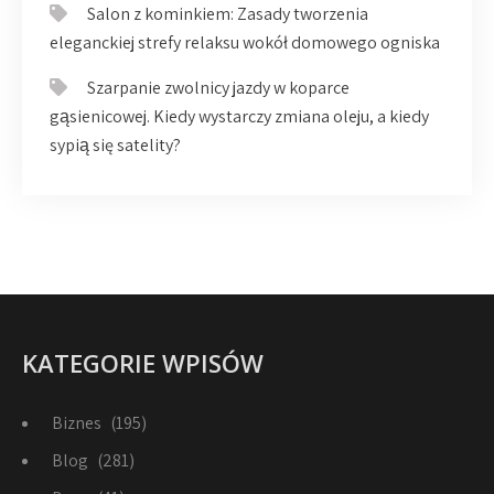
Salon z kominkiem: Zasady tworzenia
eleganckiej strefy relaksu wokół domowego ogniska
Szarpanie zwolnicy jazdy w koparce
gąsienicowej. Kiedy wystarczy zmiana oleju, a kiedy
sypią się satelity?
KATEGORIE WPISÓW
Biznes
(195)
Blog
(281)