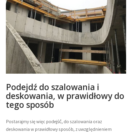
Podejdź do szalowania i
deskowania, w prawidłowy do
tego sposób
Postarajmy się więc podejść, do szalowania oraz
deskowania w prawidłowy sposób, z uwzględnieniem