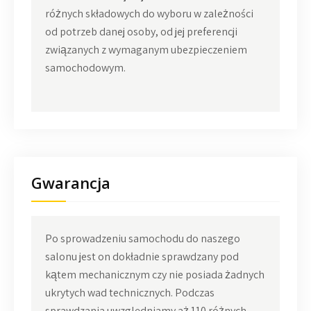
różnych składowych do wyboru w zależności
od potrzeb danej osoby, od jej preferencji
związanych z wymaganym ubezpieczeniem
samochodowym.
Gwarancja
Po sprowadzeniu samochodu do naszego
salonu jest on dokładnie sprawdzany pod
kątem mechanicznym czy nie posiada żadnych
ukrytych wad technicznych. Podczas
sprawdzania uwzględniamy aż 110 różnych