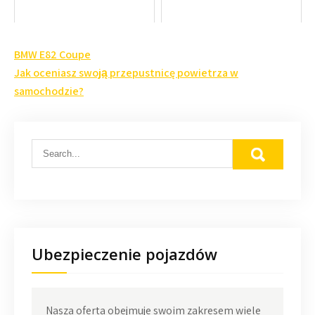
Nawigacja
BMW E82 Coupe
wpisu
Jak oceniasz swoją przepustnicę powietrza w
samochodzie?
Ubezpieczenie pojazdów
Nasza oferta obejmuje swoim zakresem wiele