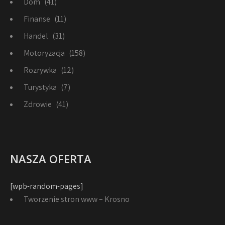
Dom
(41)
Finanse
(11)
Handel
(31)
Motoryzacja
(158)
Rozrywka
(12)
Turystyka
(7)
Zdrowie
(41)
NASZA OFERTA
[wpb-random-pages]
Tworzenie stron www – Krosno