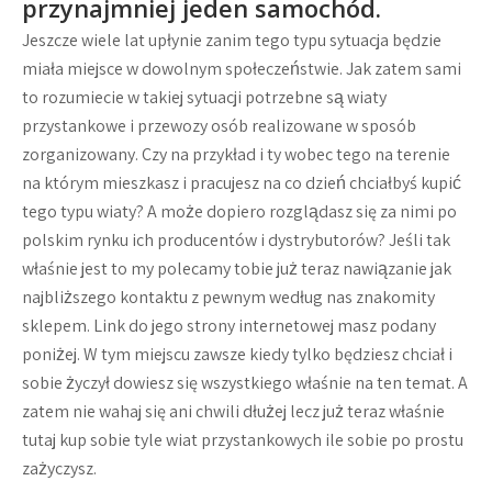
przynajmniej jeden samochód.
Jeszcze wiele lat upłynie zanim tego typu sytuacja będzie
miała miejsce w dowolnym społeczeństwie. Jak zatem sami
to rozumiecie w takiej sytuacji potrzebne są wiaty
przystankowe i przewozy osób realizowane w sposób
zorganizowany. Czy na przykład i ty wobec tego na terenie
na którym mieszkasz i pracujesz na co dzień chciałbyś kupić
tego typu wiaty? A może dopiero rozglądasz się za nimi po
polskim rynku ich producentów i dystrybutorów? Jeśli tak
właśnie jest to my polecamy tobie już teraz nawiązanie jak
najbliższego kontaktu z pewnym według nas znakomity
sklepem. Link do jego strony internetowej masz podany
poniżej. W tym miejscu zawsze kiedy tylko będziesz chciał i
sobie życzył dowiesz się wszystkiego właśnie na ten temat. A
zatem nie wahaj się ani chwili dłużej lecz już teraz właśnie
tutaj kup sobie tyle wiat przystankowych ile sobie po prostu
zażyczysz.