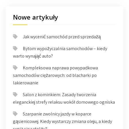
Nowe artykuły
Jak wycenić samochód przed sprzedażą
Bytom wypożyczalnia samochodów – kiedy
warto wynająć auto?
Kompleksowa naprawa powypadkowa
samochodów ciężarowych: od blacharki po
lakierowanie
Salon z kominkiem: Zasady tworzenia
eleganckiej strefy relaksu wokół domowego ogniska
Szarpanie zwolnicy jazdy w koparce
gąsienicowej. Kiedy wystarczy zmiana oleju, a kiedy
sypią się satelity?