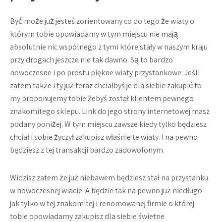
Być może już jesteś zorientowany co do tego że wiaty o
którym tobie opowiadamy w tym miejscu nie mają
absolutnie nic wspólnego z tymi które stały w naszym kraju
przy drogach jeszcze nie tak dawno. Są to bardzo
nowoczesne i po prostu piękne wiaty przystankowe. Jeśli
zatem także i ty już teraz chciałbyś je dla siebie zakupić to
my proponujemy tobie żebyś został klientem pewnego
znakomitego sklepu. Link do jego strony internetowej masz
podany poniżej. W tym miejscu zawsze kiedy tylko będziesz
chciał i sobie życzył zakupisz właśnie te wiaty. I na pewno
będziesz z tej transakcji bardzo zadowolonym.
Widzisz zatem że już niebawem będziesz stał na przystanku
w nowoczesnej wiacie. A będzie tak na pewno już niedługo
jak tylko w tej znakomitej i renomowanej firmie o której
tobie opowiadamy zakupisz dla siebie świetne