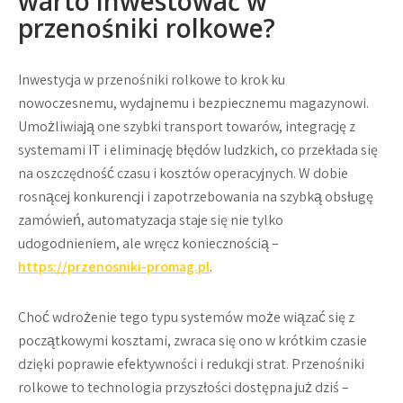
warto inwestować w
przenośniki rolkowe?
Inwestycja w przenośniki rolkowe to krok ku
nowoczesnemu, wydajnemu i bezpiecznemu magazynowi.
Umożliwiają one szybki transport towarów, integrację z
systemami IT i eliminację błędów ludzkich, co przekłada się
na oszczędność czasu i kosztów operacyjnych. W dobie
rosnącej konkurencji i zapotrzebowania na szybką obsługę
zamówień, automatyzacja staje się nie tylko
udogodnieniem, ale wręcz koniecznością –
https://przenosniki-promag.pl
.
Choć wdrożenie tego typu systemów może wiązać się z
początkowymi kosztami, zwraca się ono w krótkim czasie
dzięki poprawie efektywności i redukcji strat. Przenośniki
rolkowe to technologia przyszłości dostępna już dziś –