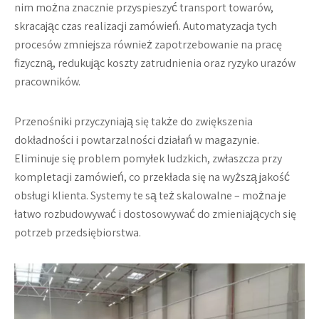
nim można znacznie przyspieszyć transport towarów,
skracając czas realizacji zamówień. Automatyzacja tych
procesów zmniejsza również zapotrzebowanie na pracę
fizyczną, redukując koszty zatrudnienia oraz ryzyko urazów
pracowników.
Przenośniki przyczyniają się także do zwiększenia
dokładności i powtarzalności działań w magazynie.
Eliminuje się problem pomyłek ludzkich, zwłaszcza przy
kompletacji zamówień, co przekłada się na wyższą jakość
obsługi klienta. Systemy te są też skalowalne – można je
łatwo rozbudowywać i dostosowywać do zmieniających się
potrzeb przedsiębiorstwa.