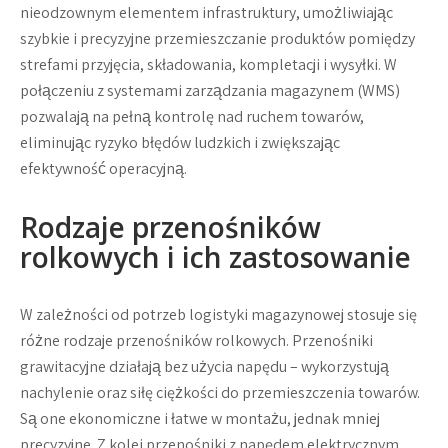
nieodzownym elementem infrastruktury, umożliwiając
szybkie i precyzyjne przemieszczanie produktów pomiędzy
strefami przyjęcia, składowania, kompletacji i wysyłki. W
połączeniu z systemami zarządzania magazynem (WMS)
pozwalają na pełną kontrolę nad ruchem towarów,
eliminując ryzyko błędów ludzkich i zwiększając
efektywność operacyjną.
Rodzaje przenośników
rolkowych i ich zastosowanie
W zależności od potrzeb logistyki magazynowej stosuje się
różne rodzaje przenośników rolkowych. Przenośniki
grawitacyjne działają bez użycia napędu – wykorzystują
nachylenie oraz siłę ciężkości do przemieszczenia towarów.
Są one ekonomiczne i łatwe w montażu, jednak mniej
precyzyjne. Z kolei przenośniki z napędem elektrycznym