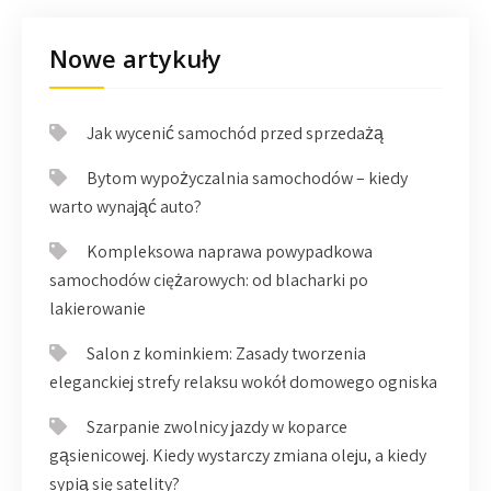
Nowe artykuły
Jak wycenić samochód przed sprzedażą
Bytom wypożyczalnia samochodów – kiedy
warto wynająć auto?
Kompleksowa naprawa powypadkowa
samochodów ciężarowych: od blacharki po
lakierowanie
Salon z kominkiem: Zasady tworzenia
eleganckiej strefy relaksu wokół domowego ogniska
Szarpanie zwolnicy jazdy w koparce
gąsienicowej. Kiedy wystarczy zmiana oleju, a kiedy
sypią się satelity?