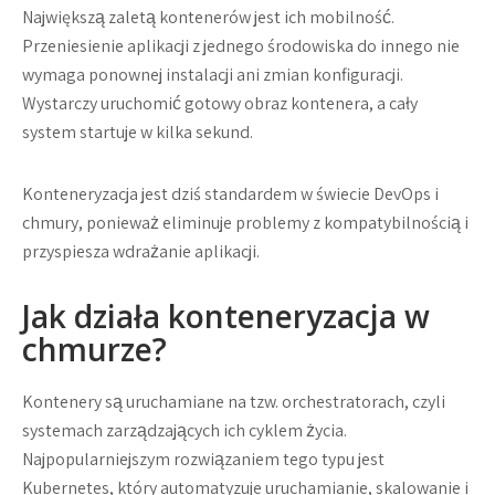
Największą zaletą kontenerów jest ich
mobilność
.
Przeniesienie aplikacji z jednego środowiska do innego nie
wymaga ponownej instalacji ani zmian konfiguracji.
Wystarczy uruchomić gotowy obraz kontenera, a cały
system startuje w kilka sekund.
Konteneryzacja jest dziś standardem w świecie DevOps i
chmury, ponieważ eliminuje problemy z kompatybilnością i
przyspiesza wdrażanie aplikacji.
Jak działa konteneryzacja w
chmurze?
Kontenery są uruchamiane na tzw.
orchestratorach
, czyli
systemach zarządzających ich cyklem życia.
Najpopularniejszym rozwiązaniem tego typu jest
Kubernetes
, który automatyzuje uruchamianie, skalowanie i