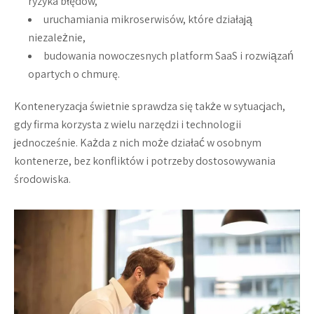
ryzyka błędów,
uruchamiania mikroserwisów, które działają
niezależnie,
budowania nowoczesnych platform SaaS i rozwiązań
opartych o chmurę.
Konteneryzacja świetnie sprawdza się także w sytuacjach,
gdy firma korzysta z wielu narzędzi i technologii
jednocześnie. Każda z nich może działać w osobnym
kontenerze, bez konfliktów i potrzeby dostosowywania
środowiska.