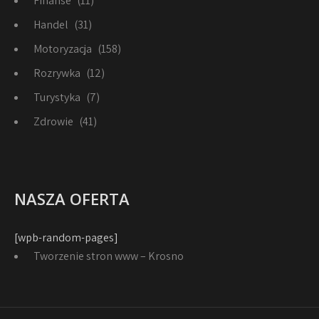
Finanse
(11)
Handel
(31)
Motoryzacja
(158)
Rozrywka
(12)
Turystyka
(7)
Zdrowie
(41)
NASZA OFERTA
[wpb-random-pages]
Tworzenie stron www – Krosno