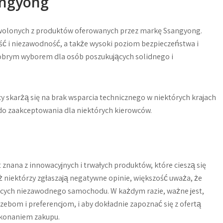
angyong
owolonych z produktów oferowanych przez markę Ssangyong.
ść i niezawodność, a także wysoki poziom bezpieczeństwa i
dobrym wyborem dla osób poszukujących solidnego i
 skarżą się na brak wsparcia technicznego w niektórych krajach
 do zaakceptowania dla niektórych kierowców.
ana z innowacyjnych i trwałych produktów, które cieszą się
 niektórzy zgłaszają negatywne opinie, większość uważa, że
ących niezawodnego samochodu. W każdym razie, ważne jest,
bom i preferencjom, i aby dokładnie zapoznać się z ofertą
okonaniem zakupu.