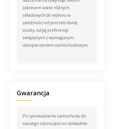
Nasza oferta obejmuje swoim
zakresem wiele różnych
składowych do wyboru w
zależności od potrzeb danej
osoby, od jej preferencji
związanych z wymaganym
ubezpieczeniem samochodowym.
Gwarancja
Po sprowadzeniu samochodu do
naszego salonu jest on dokładnie