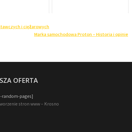
stawczych i ciężarowych
Marka samochodowa Proton – Historia i opinie
SZA OFERTA
-random-pages]
worzenie stron www – Krosno