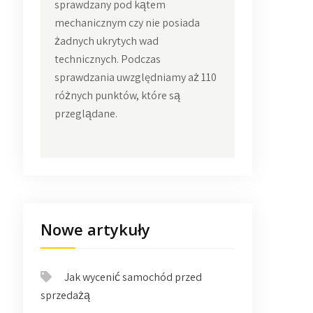
sprawdzany pod kątem
mechanicznym czy nie posiada
żadnych ukrytych wad
technicznych. Podczas
sprawdzania uwzględniamy aż 110
różnych punktów, które są
przeglądane.
Nowe artykuły
Jak wycenić samochód przed
sprzedażą