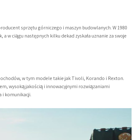
producent sprzętu górniczego i maszyn budowlanych. W 1980
 a w ciągu następnych kilku dekad zyskała uznanie za swoje
hodów, w tym modele takie jak Tivoli, Korando i Rexton.
em, wysoką jakością i innowacyjnymi rozwiązaniami
 i komunikacji.