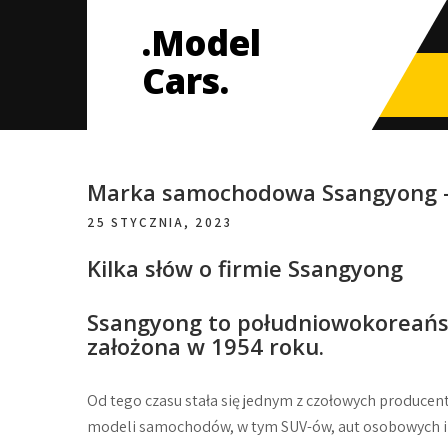
Skip
.Model
to
content
Cars.
Marka samochodowa Ssangyong – 
25 STYCZNIA, 2023
Kilka słów o firmie Ssangyong
Ssangyong to południowokoreańs
założona w 1954 roku.
Od tego czasu stała się jednym z czołowych produce
modeli samochodów, w tym SUV-ów, aut osobowych i