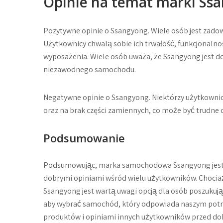
Opinie na temat marki Ss
Pozytywne opinie o Ssangyong. Wiele osób jest zad
Użytkownicy chwalą sobie ich trwałość, funkcjonalno
wyposażenia. Wiele osób uważa, że Ssangyong jest 
niezawodnego samochodu.
Negatywne opinie o Ssangyong. Niektórzy użytkownicy
oraz na brak części zamiennych, co może być trudne
Podsumowanie
Podsumowując, marka samochodowa Ssangyong jest zn
dobrymi opiniami wśród wielu użytkowników. Chociaż
Ssangyong jest wartą uwagi opcją dla osób poszukuj
aby wybrać samochód, który odpowiada naszym potrze
produktów i opiniami innych użytkowników przed d