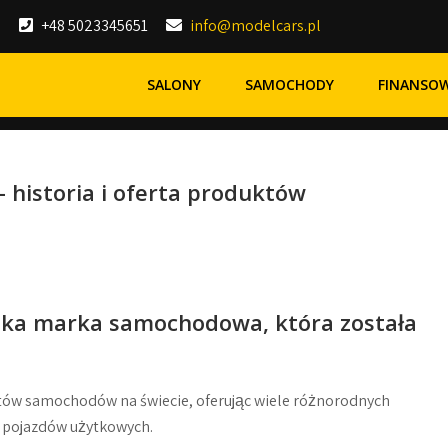
+48 5023345651
info@modelcars.pl
SALONY
SAMOCHODY
FINANSO
historia i oferta produktów
ka marka samochodowa, która została
ntów samochodów na świecie, oferując wiele różnorodnych
 pojazdów użytkowych.