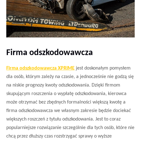
Firma odszkodowawcza
Firma odszkodowawcza XPRIME
jest doskonałym pomysłem
dla osób, którym zależy na czasie, a jednocześnie nie godzą się
na niskie prognozy kwoty odszkodowania. Dzięki firmom
skupującym roszczenia o
wypłatę odszkodowania,
kierowca
może otrzymać bez zbędnych formalności większą kwotę a
firma odszkodowawcza we własnym zakresie będzie dociekać
większych roszczeń z tytułu odszkodowania. Jest to coraz
popularniejsze rozwiązanie szczególnie dla tych osób, które nie
chcą przez dłuższy czas rozstrzygać sprawy o wyższe