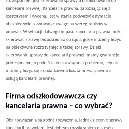
rozwiązaniem
jest skierowanie sprawy o odszkodowanie do
kancelarii prawnej. Kancelaria prawna, zapoznając się z
kosztorysem i wyceną, jest w stanie podważyć estymacje
ubezpieczyciela zwracając uwagę na szereg zapisów w
umowie. W sytuacji dalszego impasu kancelaria prawna może
skierować sprawę bezpośrednio do sądu,
gdzie możemy liczyć
na obiektywne rozstrzygnięcie takiej sprawy. Dzięki
skierowaniu sprawy do kancelarii prawnej, mamy gwarancję
profesjonalnego podejścia do rozwiązania problemu, jednak
możemy liczyć się z dodatkowymi kosztami związanymi z
usługą kancelarii prawnej.
Firma odszkodowawcza czy
kancelaria prawna – co wybrać?
Oba rozwiązania są godne rozważenia, jednak zlecenie sprawy
kancelarii prawniczej jest dobrym rozwiązaniem dla osób,