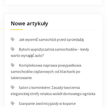
Nowe artykuły
Jak wycenić samochód przed sprzedażą
Bytom wypożyczalnia samochodów – kiedy
warto wynająć auto?
Kompleksowa naprawa powypadkowa
samochodów ciężarowych: od blacharki po
lakierowanie
Salon z kominkiem: Zasady tworzenia
eleganckiej strefy relaksu wokół domowego ogniska
Szarpanie zwolnicy jazdy w koparce