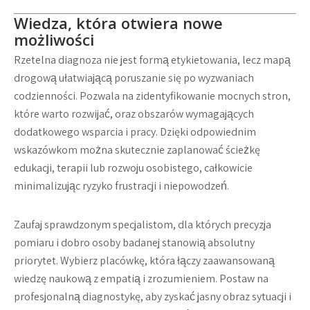
Wiedza, która otwiera nowe
możliwości
Rzetelna diagnoza nie jest formą etykietowania, lecz mapą
drogową ułatwiającą poruszanie się po wyzwaniach
codzienności. Pozwala na zidentyfikowanie mocnych stron,
które warto rozwijać, oraz obszarów wymagających
dodatkowego wsparcia i pracy. Dzięki odpowiednim
wskazówkom można skutecznie zaplanować ścieżkę
edukacji, terapii lub rozwoju osobistego, całkowicie
minimalizując ryzyko frustracji i niepowodzeń.
Zaufaj sprawdzonym specjalistom, dla których precyzja
pomiaru i dobro osoby badanej stanowią absolutny
priorytet. Wybierz placówkę, która łączy zaawansowaną
wiedzę naukową z empatią i zrozumieniem. Postaw na
profesjonalną diagnostykę, aby zyskać jasny obraz sytuacji i