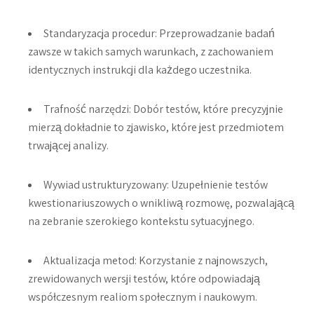
Standaryzacja procedur:
Przeprowadzanie badań
zawsze w takich samych warunkach, z zachowaniem
identycznych instrukcji dla każdego uczestnika.
Trafność narzędzi:
Dobór testów, które precyzyjnie
mierzą dokładnie to zjawisko, które jest przedmiotem
trwającej analizy.
Wywiad ustrukturyzowany:
Uzupełnienie testów
kwestionariuszowych o wnikliwą rozmowę, pozwalającą
na zebranie szerokiego kontekstu sytuacyjnego.
Aktualizacja metod:
Korzystanie z najnowszych,
zrewidowanych wersji testów, które odpowiadają
współczesnym realiom społecznym i naukowym.