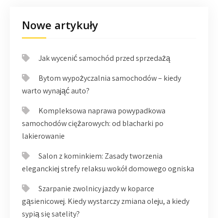
Nowe artykuły
Jak wycenić samochód przed sprzedażą
Bytom wypożyczalnia samochodów – kiedy
warto wynająć auto?
Kompleksowa naprawa powypadkowa
samochodów ciężarowych: od blacharki po
lakierowanie
Salon z kominkiem: Zasady tworzenia
eleganckiej strefy relaksu wokół domowego ogniska
Szarpanie zwolnicy jazdy w koparce
gąsienicowej. Kiedy wystarczy zmiana oleju, a kiedy
sypią się satelity?