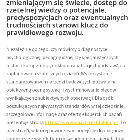
zmieniającym się świecie, dostęp do
rzetelnej wiedzy o potencjale,
predyspozycjach oraz ewentualnych
trudnościach stanowi klucz do
prawidłowego rozwoju.
Niezależnie od tego, czy mówimy o diagnostyce
psychologicznej, pedagogicznej czy specjalistycznych
testach kompetencji, dokładna analiza jest podstawą do
zaplanowania skutecznych działań. Wykorzystanie
standaryzowanych narzędzi badawczych pozwala na
obiektywną ocenę sytuacji i wyeliminowanie błędów
wynikających z subiektywnych obserwacji. Dla osób
poszukujących najwyższych standardów w tej dziedzinie,
szczegółowe informacje oraz ofertę eksperckich badań
prezentuje strona
https://www.smart-test.lublin.pl/
. To
przestrzeń, w której nowoczesne podejście do diagnozy
spotyka się z wieloletnim doświadczeniem specjalistów.