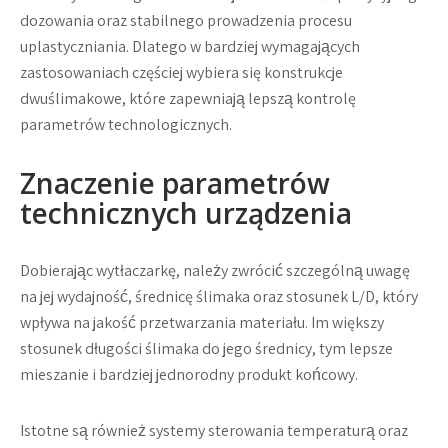
dozowania oraz stabilnego prowadzenia procesu
uplastyczniania. Dlatego w bardziej wymagających
zastosowaniach częściej wybiera się konstrukcje
dwuślimakowe, które zapewniają lepszą kontrolę
parametrów technologicznych.
Znaczenie parametrów
technicznych urządzenia
Dobierając wytłaczarkę, należy zwrócić szczególną uwagę
na jej wydajność, średnicę ślimaka oraz stosunek L/D, który
wpływa na jakość przetwarzania materiału. Im większy
stosunek długości ślimaka do jego średnicy, tym lepsze
mieszanie i bardziej jednorodny produkt końcowy.
Istotne są również systemy sterowania temperaturą oraz