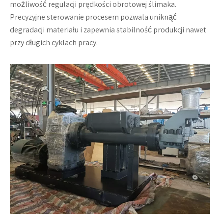
możliwość regulacji prędkości obrotowej ślimaka.
Precyzyjne sterowanie procesem pozwala uniknąć
degradacji materiału i zapewnia stabilność produkcji nawet
przy długich cyklach pracy.