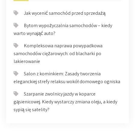
Jak wycenić samochód przed sprzedażą
Bytom wypożyczalnia samochodów – kiedy
warto wynająć auto?
Kompleksowa naprawa powypadkowa
samochodów ciężarowych: od blacharki po
lakierowanie
Salon z kominkiem: Zasady tworzenia
eleganckiej strefy relaksu wokół domowego ogniska
Szarpanie zwolnicy jazdy w koparce
gąsienicowej. Kiedy wystarczy zmiana oleju, a kiedy
sypią się satelity?