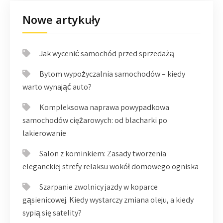
Nowe artykuły
Jak wycenić samochód przed sprzedażą
Bytom wypożyczalnia samochodów – kiedy
warto wynająć auto?
Kompleksowa naprawa powypadkowa
samochodów ciężarowych: od blacharki po
lakierowanie
Salon z kominkiem: Zasady tworzenia
eleganckiej strefy relaksu wokół domowego ogniska
Szarpanie zwolnicy jazdy w koparce
gąsienicowej. Kiedy wystarczy zmiana oleju, a kiedy
sypią się satelity?