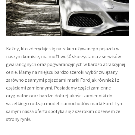
Każdy, kto zdecyduje się na zakup używanego pojazdu w
naszym komisie, ma możliwość skorzystania z serwisów
gwarancyjnych oraz pogwarancyjnych w bardzo atrakcyjnej
cenie. Mamy na miejscu bardzo szeroki wybór związany
zarówno z samymi pojazdami marki Ford jak również i z
częściami zamiennymi. Posiadamy części zamienne
oryginalne oraz bardzo dobrej jakości zamienniki do
wszelkiego rodzaju modeli samochodów marki Ford. Tym
samym nasza oferta spotyka się z szerokim odzewem ze
strony rynku.