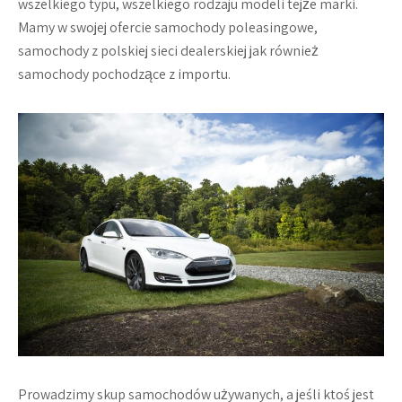
wszelkiego typu, wszelkiego rodzaju modeli tejże marki.
Mamy w swojej ofercie samochody poleasingowe,
samochody z polskiej sieci dealerskiej jak również
samochody pochodzące z importu.
Prowadzimy skup samochodów używanych, a jeśli ktoś jest