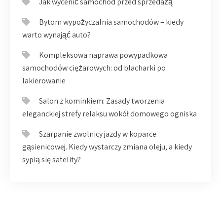
Jak wycenić samochód przed sprzedażą
Bytom wypożyczalnia samochodów – kiedy
warto wynająć auto?
Kompleksowa naprawa powypadkowa
samochodów ciężarowych: od blacharki po
lakierowanie
Salon z kominkiem: Zasady tworzenia
eleganckiej strefy relaksu wokół domowego ogniska
Szarpanie zwolnicy jazdy w koparce
gąsienicowej. Kiedy wystarczy zmiana oleju, a kiedy
sypią się satelity?