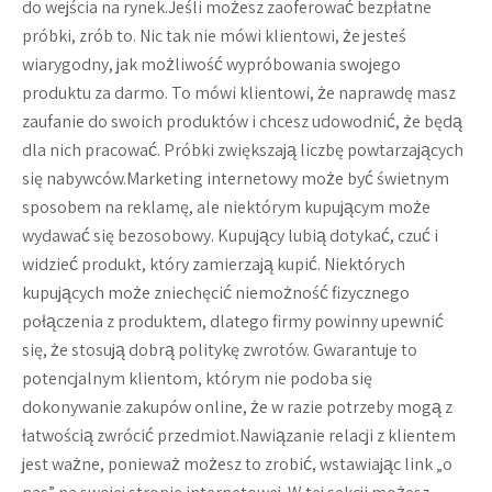
do wejścia na rynek.Jeśli możesz zaoferować bezpłatne
próbki, zrób to. Nic tak nie mówi klientowi, że jesteś
wiarygodny, jak możliwość wypróbowania swojego
produktu za darmo. To mówi klientowi, że naprawdę masz
zaufanie do swoich produktów i chcesz udowodnić, że będą
dla nich pracować. Próbki zwiększają liczbę powtarzających
się nabywców.Marketing internetowy może być świetnym
sposobem na reklamę, ale niektórym kupującym może
wydawać się bezosobowy. Kupujący lubią dotykać, czuć i
widzieć produkt, który zamierzają kupić. Niektórych
kupujących może zniechęcić niemożność fizycznego
połączenia z produktem, dlatego firmy powinny upewnić
się, że stosują dobrą politykę zwrotów. Gwarantuje to
potencjalnym klientom, którym nie podoba się
dokonywanie zakupów online, że w razie potrzeby mogą z
łatwością zwrócić przedmiot.Nawiązanie relacji z klientem
jest ważne, ponieważ możesz to zrobić, wstawiając link „o