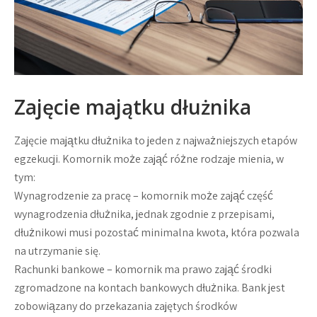
Zajęcie majątku dłużnika
Zajęcie majątku dłużnika to jeden z najważniejszych etapów
egzekucji. Komornik może zająć różne rodzaje mienia, w
tym:
Wynagrodzenie za pracę – komornik może zająć część
wynagrodzenia dłużnika, jednak zgodnie z przepisami,
dłużnikowi musi pozostać minimalna kwota, która pozwala
na utrzymanie się.
Rachunki bankowe – komornik ma prawo zająć środki
zgromadzone na kontach bankowych dłużnika. Bank jest
zobowiązany do przekazania zajętych środków