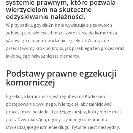
systemie prawnym, które pozwala
wierzycielom na skuteczne
odzyskiwanie należności.
W przypadku, gdy dłużnik nie wywiązuje się ze swoich
zobowiązań, wierzyciel może zwrócić się do komornika
sądowego o przeprowadzenie egzekucji. W artykule
przedstawimy krok po kroku, jak przebiega ten proces oraz
jakie są jego najważniejsze elementy.
Podstawy prawne egzekucji
komorniczej
Egzekucja komornicza jest regulowana Kodeksem
postępowania cywilnego. Wierzyciel, aby zainicjować
proces, musi posiadać tytuł egzekucyjny, który może mieć
postać wyroku sądu, ugody czy innego dokumentu
stwierdzającego istnienie długu. Tytuł ten jest niezbędny,