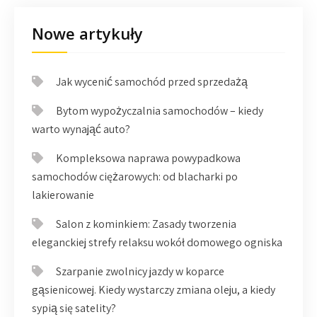
Nowe artykuły
Jak wycenić samochód przed sprzedażą
Bytom wypożyczalnia samochodów – kiedy
warto wynająć auto?
Kompleksowa naprawa powypadkowa
samochodów ciężarowych: od blacharki po
lakierowanie
Salon z kominkiem: Zasady tworzenia
eleganckiej strefy relaksu wokół domowego ogniska
Szarpanie zwolnicy jazdy w koparce
gąsienicowej. Kiedy wystarczy zmiana oleju, a kiedy
sypią się satelity?