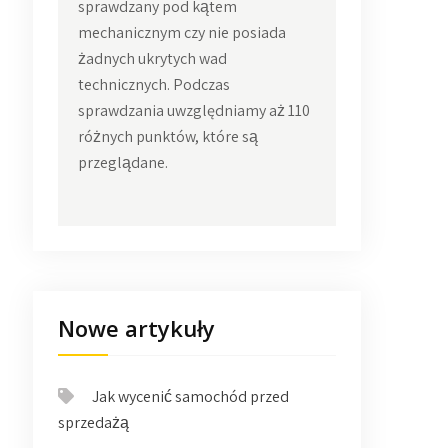
sprawdzany pod kątem
mechanicznym czy nie posiada
żadnych ukrytych wad
technicznych. Podczas
sprawdzania uwzględniamy aż 110
różnych punktów, które są
przeglądane.
Nowe artykuły
Jak wycenić samochód przed
sprzedażą