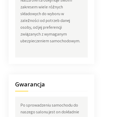
Nasza oferta obejmuje swoim
zakresem wiele różnych
składowych do wyboru w
zależności od potrzeb danej
osoby, od jej preferencji
związanych z wymaganym
ubezpieczeniem samochodowym.
Gwarancja
Po sprowadzeniu samochodu do
naszego salonu jest on dokładnie