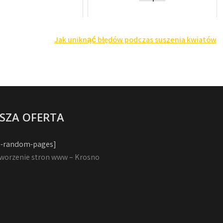
Jak uniknąć błędów podczas suszenia kwiatów
SZA OFERTA
-random-pages]
worzenie stron www – Krosno