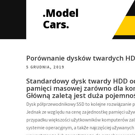
Skip
.Model
to
content
Cars.
Porównanie dysków twardych HD
5 GRUDNIA, 2019
Standardowy dysk twardy HDD o
pamięci masowej zarówno dla kom
Główną zaletą jest duża pojemność
Dysk półprzewodnikowy SSD to kolejne rozwiązanie p
Jednak ze względu na cenę za jednostkę pamięci uży
przypadku większości użytkowników komputerów zale
systemie operacyjnym, a także najczęściej używanyc