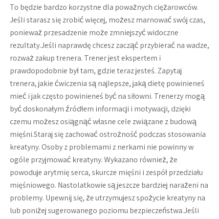
To będzie bardzo korzystne dla poważnych ciężarowców.
Jeśli starasz się zrobić więcej, możesz marnować swój czas,
ponieważ przesadzenie może zmniejszyć widoczne
rezultaty.Jeśli naprawdę chcesz zacząć przybierać na wadze,
rozważ zakup trenera. Trener jest ekspertem i
prawdopodobnie był tam, gdzie teraz jesteś. Zapytaj
trenera, jakie ćwiczenia są najlepsze, jaką dietę powinieneś
mieć i jak często powinieneś być na siłowni. Trenerzy mogą
być doskonałym źródłem informacji i motywacji, dzięki
czemu możesz osiągnąć własne cele związane z budową
mięśni.Staraj się zachować ostrożność podczas stosowania
kreatyny. Osoby z problemami z nerkami nie powinny w
ogóle przyjmować kreatyny. Wykazano również, że
powoduje arytmię serca, skurcze mięśni i zespół przedziału
mięśniowego. Nastolatkowie są jeszcze bardziej narażeni na
problemy. Upewnij się, że utrzymujesz spożycie kreatyny na
lub poniżej sugerowanego poziomu bezpieczeństwa.Jeśli