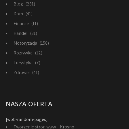
Blog
(281)
Dom
(41)
Finanse
(11)
Handel
(31)
Motoryzacja
(158)
Rozrywka
(12)
Turystyka
(7)
Zdrowie
(41)
NASZA OFERTA
[wpb-random-pages]
Tworzenie stron www – Krosno