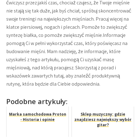
ćwiczysz przez jakiś czas, chociaż czujesz, że Twoje mięśnie
nie stają się tak duże, jak byś chciał, spróbuj skoncentrować
swoje treningi na największych mięśniach. Pracuj więcej na
klatce piersiowej, nogach i plecach. Pomoże to zwiększyć
syntezę białka, co pomoże zwiększyć mięśnie.Informacje
pomogą Ci w pełni wykorzystać czas, który poświęcasz na
budowanie mięśni. Mam nadzieję, że informacje, które
uzyskałeś z tego artykułu, pomogą Ci uzyskać masę
mięśniową, nad którą pracujesz. Skorzystaj z porad i
wskazówek zawartych tutaj, aby znaleźć produktywną
rutynę, która będzie dla Ciebie odpowiednia.
Podobne artykuły:
Marka samochodowa Proton
Sklep muzyczny: gdzie
- Historia i opinie
znajdziesz największy wybór
gitar?