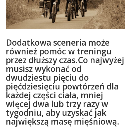
Dodatkowa sceneria może
również pomóc w treningu
przez dłuższy czas.Co najwyżej
musisz wykonać od
dwudziestu pięciu do
pięćdziesięciu powtórzeń dla
każdej części ciała, mniej
więcej dwa lub trzy razy w
tygodniu, aby uzyskać jak
największą masę mięśniową.