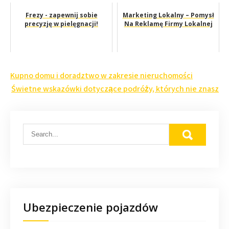
Frezy - zapewnij sobie
Marketing Lokalny – Pomysł
precyzję w pielęgnacji!
Na Reklamę Firmy Lokalnej
Nawigacja
Kupno domu i doradztwo w zakresie nieruchomości
wpisu
Świetne wskazówki dotyczące podróży, których nie znasz
Ubezpieczenie pojazdów