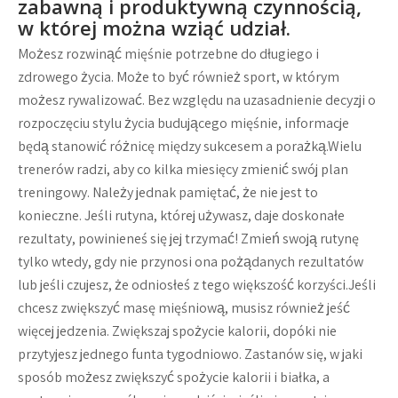
zabawną i produktywną czynnością,
w której można wziąć udział.
Możesz rozwinąć mięśnie potrzebne do długiego i
zdrowego życia. Może to być również sport, w którym
możesz rywalizować. Bez względu na uzasadnienie decyzji o
rozpoczęciu stylu życia budującego mięśnie, informacje
będą stanowić różnicę między sukcesem a porażką.Wielu
trenerów radzi, aby co kilka miesięcy zmienić swój plan
treningowy. Należy jednak pamiętać, że nie jest to
konieczne. Jeśli rutyna, której używasz, daje doskonałe
rezultaty, powinieneś się jej trzymać! Zmień swoją rutynę
tylko wtedy, gdy nie przynosi ona pożądanych rezultatów
lub jeśli czujesz, że odniosłeś z tego większość korzyści.Jeśli
chcesz zwiększyć masę mięśniową, musisz również jeść
więcej jedzenia. Zwiększaj spożycie kalorii, dopóki nie
przytyjesz jednego funta tygodniowo. Zastanów się, w jaki
sposób możesz zwiększyć spożycie kalorii i białka, a