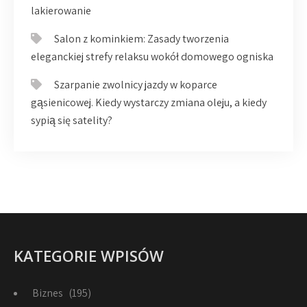
lakierowanie
Salon z kominkiem: Zasady tworzenia
eleganckiej strefy relaksu wokół domowego ogniska
Szarpanie zwolnicy jazdy w koparce
gąsienicowej. Kiedy wystarczy zmiana oleju, a kiedy
sypią się satelity?
KATEGORIE WPISÓW
Biznes
(195)