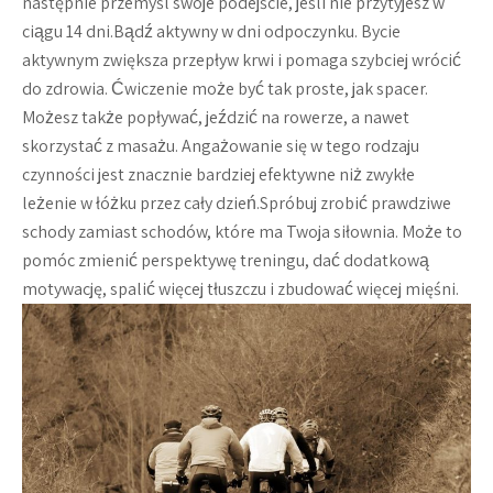
następnie przemyśl swoje podejście, jeśli nie przytyjesz w
ciągu 14 dni.Bądź aktywny w dni odpoczynku. Bycie
aktywnym zwiększa przepływ krwi i pomaga szybciej wrócić
do zdrowia. Ćwiczenie może być tak proste, jak spacer.
Możesz także popływać, jeździć na rowerze, a nawet
skorzystać z masażu. Angażowanie się w tego rodzaju
czynności jest znacznie bardziej efektywne niż zwykłe
leżenie w łóżku przez cały dzień.Spróbuj zrobić prawdziwe
schody zamiast schodów, które ma Twoja siłownia. Może to
pomóc zmienić perspektywę treningu, dać dodatkową
motywację, spalić więcej tłuszczu i zbudować więcej mięśni.