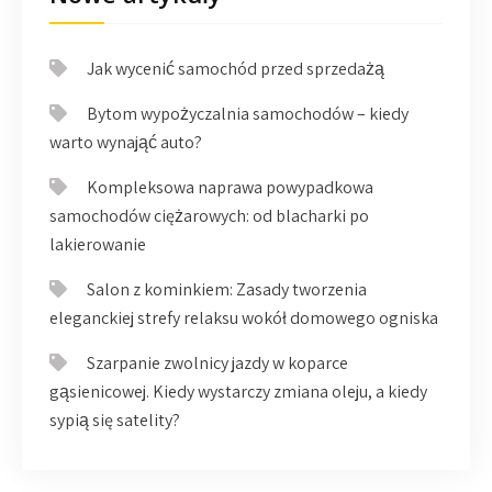
Jak wycenić samochód przed sprzedażą
Bytom wypożyczalnia samochodów – kiedy
warto wynająć auto?
Kompleksowa naprawa powypadkowa
samochodów ciężarowych: od blacharki po
lakierowanie
Salon z kominkiem: Zasady tworzenia
eleganckiej strefy relaksu wokół domowego ogniska
Szarpanie zwolnicy jazdy w koparce
gąsienicowej. Kiedy wystarczy zmiana oleju, a kiedy
sypią się satelity?