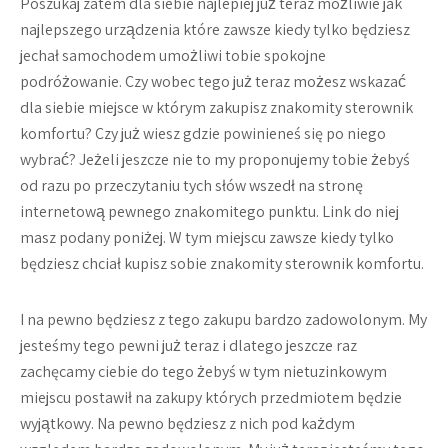
Poszukaj zatem dla siebie najlepiej już teraz możliwie jak
najlepszego urządzenia które zawsze kiedy tylko będziesz
jechał samochodem umożliwi tobie spokojne
podróżowanie. Czy wobec tego już teraz możesz wskazać
dla siebie miejsce w którym zakupisz znakomity sterownik
komfortu? Czy już wiesz gdzie powinieneś się po niego
wybrać? Jeżeli jeszcze nie to my proponujemy tobie żebyś
od razu po przeczytaniu tych słów wszedł na stronę
internetową pewnego znakomitego punktu. Link do niej
masz podany poniżej. W tym miejscu zawsze kiedy tylko
będziesz chciał kupisz sobie znakomity sterownik komfortu.
I na pewno będziesz z tego zakupu bardzo zadowolonym. My
jesteśmy tego pewni już teraz i dlatego jeszcze raz
zachęcamy ciebie do tego żebyś w tym nietuzinkowym
miejscu postawił na zakupy których przedmiotem będzie
wyjątkowy. Na pewno będziesz z nich pod każdym