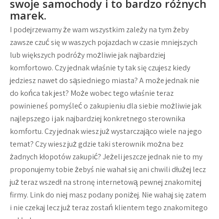
swoje samochody i to bardzo różnych
marek.
I podejrzewamy że wam wszystkim zależy na tym żeby
zawsze czuć się w waszych pojazdach w czasie mniejszych
lub większych podróży możliwie jak najbardziej
komfortowo. Czy jednak właśnie ty tak się czujesz kiedy
jedziesz nawet do sąsiedniego miasta? A może jednak nie
do końca tak jest? Może wobec tego właśnie teraz
powinieneś pomyśleć o zakupieniu dla siebie możliwie jak
najlepszego i jak najbardziej konkretnego sterownika
komfortu. Czy jednak wiesz już wystarczająco wiele na jego
temat? Czy wiesz już gdzie taki sterownik można bez
żadnych kłopotów zakupić? Jeżeli jeszcze jednak nie to my
proponujemy tobie żebyś nie wahał się ani chwili dłużej lecz
już teraz wszedł na stronę internetową pewnej znakomitej
firmy. Link do niej masz podany poniżej. Nie wahaj się zatem
i nie czekaj lecz już teraz zostań klientem tego znakomitego