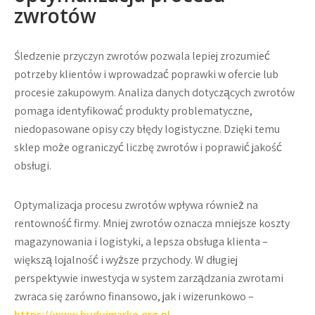
zwrotów
Śledzenie przyczyn zwrotów pozwala lepiej zrozumieć
potrzeby klientów i wprowadzać poprawki w ofercie lub
procesie zakupowym. Analiza danych dotyczących zwrotów
pomaga identyfikować produkty problematyczne,
niedopasowane opisy czy błędy logistyczne. Dzięki temu
sklep może ograniczyć liczbę zwrotów i poprawić jakość
obsługi.
Optymalizacja procesu zwrotów wpływa również na
rentowność firmy. Mniej zwrotów oznacza mniejsze koszty
magazynowania i logistyki, a lepsza obsługa klienta –
większą lojalność i wyższe przychody. W długiej
perspektywie inwestycja w system zarządzania zwrotami
zwraca się zarówno finansowo, jak i wizerunkowo –
https://www.budujmarke.org.pl
.