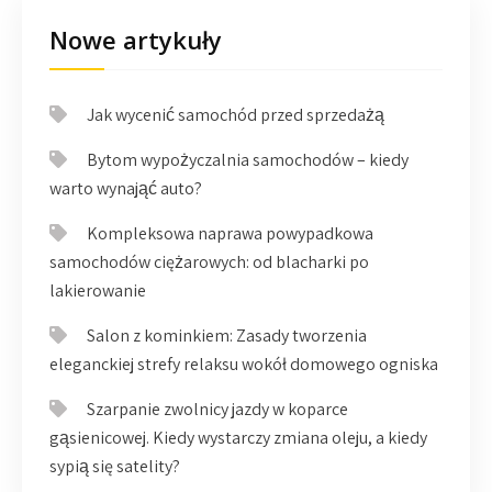
Nowe artykuły
Jak wycenić samochód przed sprzedażą
Bytom wypożyczalnia samochodów – kiedy
warto wynająć auto?
Kompleksowa naprawa powypadkowa
samochodów ciężarowych: od blacharki po
lakierowanie
Salon z kominkiem: Zasady tworzenia
eleganckiej strefy relaksu wokół domowego ogniska
Szarpanie zwolnicy jazdy w koparce
gąsienicowej. Kiedy wystarczy zmiana oleju, a kiedy
sypią się satelity?