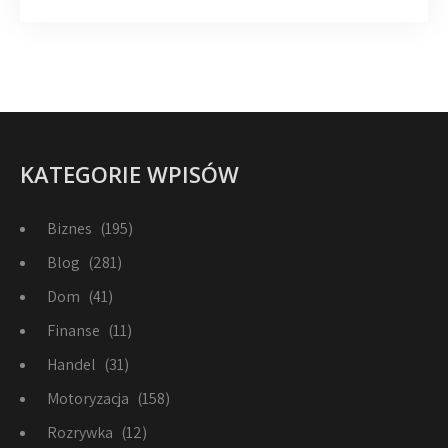
KATEGORIE WPISÓW
Biznes
(195)
Blog
(281)
Dom
(41)
Finanse
(11)
Handel
(31)
Motoryzacja
(158)
Rozrywka
(12)