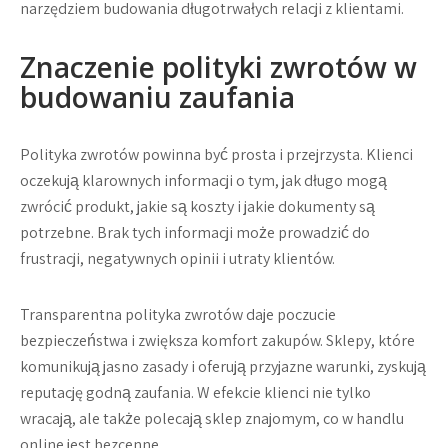
narzędziem budowania długotrwałych relacji z klientami.
Znaczenie polityki zwrotów w
budowaniu zaufania
Polityka zwrotów powinna być prosta i przejrzysta. Klienci
oczekują klarownych informacji o tym, jak długo mogą
zwrócić produkt, jakie są koszty i jakie dokumenty są
potrzebne. Brak tych informacji może prowadzić do
frustracji, negatywnych opinii i utraty klientów.
Transparentna polityka zwrotów daje poczucie
bezpieczeństwa i zwiększa komfort zakupów. Sklepy, które
komunikują jasno zasady i oferują przyjazne warunki, zyskują
reputację godną zaufania. W efekcie klienci nie tylko
wracają, ale także polecają sklep znajomym, co w handlu
online jest bezcenne.