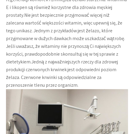
E i likopen są również korzystne dla zdrowia męskiej
prostaty.Nie jest bezpiecznie przyjmować więcej niż
zalecana wartość większości witamin, więc upewnij się, że
tego unikasz. Jednym z przykładów jest żelazo, które
przyjmowane w dużych dawkach może uszkadzać wątrobę.
Jeśli uważasz, że witaminy nie przynoszą Ci największych
korzyści, prawdopodobnie skonsultuj się w tej sprawie z
dietetykiem.Jedną z najważniejszych rzeczy dla zdrowej
produkcji czerwonych krwinek jest odpowiedni poziom
żelaza. Czerwone krwinki są odpowiedzialne za
przenoszenie tlenu przez organizm.