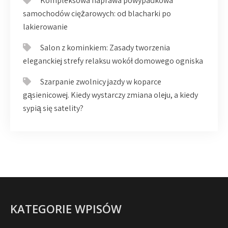
Kompleksowa naprawa powypadkowa
samochodów ciężarowych: od blacharki po
lakierowanie
Salon z kominkiem: Zasady tworzenia
eleganckiej strefy relaksu wokół domowego ogniska
Szarpanie zwolnicy jazdy w koparce
gąsienicowej. Kiedy wystarczy zmiana oleju, a kiedy
sypią się satelity?
KATEGORIE WPISÓW