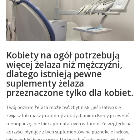
Kobiety na ogół potrzebują
więcej żelaza niż mężczyźni,
dlatego istnieją pewne
suplementy żelaza
przeznaczone tylko dla kobiet.
Twój poziom żelaza może być zbyt niski, jeśli łatwo się
zwijasz lub masz problemy z oddychaniem.Kiedy przeszłaś
menopauzę, nie bierz prenatalnych witamin. Ze względu na
korzyści płynące z tych suplementów na paznokcie i włosy,
wiele kobiet je przyjmuje. Może to być toksyczne, jeśli nie