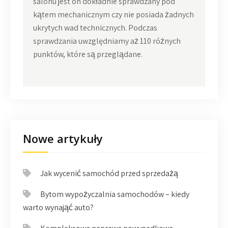
salonu jest on dokładnie sprawdzany pod
kątem mechanicznym czy nie posiada żadnych
ukrytych wad technicznych. Podczas
sprawdzania uwzględniamy aż 110 różnych
punktów, które są przeglądane.
Nowe artykuły
Jak wycenić samochód przed sprzedażą
Bytom wypożyczalnia samochodów – kiedy
warto wynająć auto?