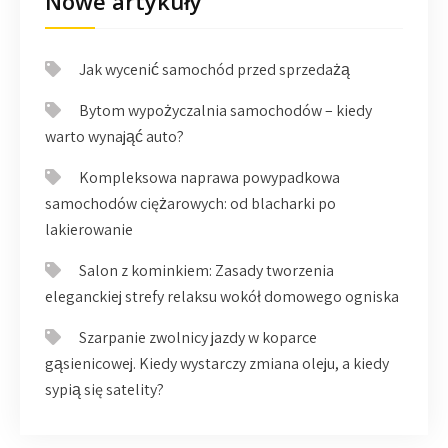
Nowe artykuły
Jak wycenić samochód przed sprzedażą
Bytom wypożyczalnia samochodów – kiedy
warto wynająć auto?
Kompleksowa naprawa powypadkowa
samochodów ciężarowych: od blacharki po
lakierowanie
Salon z kominkiem: Zasady tworzenia
eleganckiej strefy relaksu wokół domowego ogniska
Szarpanie zwolnicy jazdy w koparce
gąsienicowej. Kiedy wystarczy zmiana oleju, a kiedy
sypią się satelity?