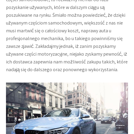
pozyskanie używanych, które w dalszym ciągu są
poszukiwane na rynku. Śmiało można powiedzieć, że dzięki
używanym częściom samochodowym, większość z nas nie
musi martwić się o całościowy koszt, naprawy auta u
profesjonalnego mechanika, bo u takiego powinniśmy się
zawsze zjawić. Zakładajmy jednak, iż zanim pozyskamy
używane części motoryzacyjne, niejako zyskamy pewność, iż
ich dostawca zapewnia nam możliwość zakupu takich, które
nadają się do dalszego oraz ponownego wykorzystania.