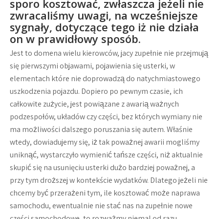
sporo kosztować, zwłaszcza jeżeli nie
zwracaliśmy uwagi, na wcześniejsze
sygnały, dotyczące tego iż nie działa
on w prawidłowy sposób.
Jest to domena wielu kierowców, jacy zupełnie nie przejmują
się pierwszymi objawami, pojawienia się usterki, w
elementach które nie doprowadzą do natychmiastowego
uszkodzenia pojazdu. Dopiero po pewnym czasie, ich
całkowite zużycie, jest powiązane z awarią ważnych
podzespołów, układów czy części, bez których wymiany nie
ma możliwości dalszego poruszania się autem. Właśnie
wtedy, dowiadujemy się, iż tak poważnej awarii mogliśmy
uniknąć, wystarczyło wymienić tańsze części, niż aktualnie
skupić się na usunięciu usterki dużo bardziej poważnej, a
przy tym droższej w kontekście wydatków. Dlatego jeżeli nie
chcemy być przerażeni tym, ile kosztować może naprawa
samochodu, ewentualnie nie stać nas na zupełnie nowe
części samochodowe, to rozważmy niemal od razu