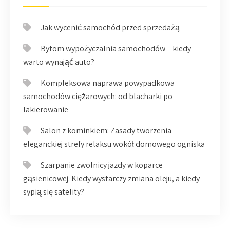
Jak wycenić samochód przed sprzedażą
Bytom wypożyczalnia samochodów – kiedy
warto wynająć auto?
Kompleksowa naprawa powypadkowa
samochodów ciężarowych: od blacharki po
lakierowanie
Salon z kominkiem: Zasady tworzenia
eleganckiej strefy relaksu wokół domowego ogniska
Szarpanie zwolnicy jazdy w koparce
gąsienicowej. Kiedy wystarczy zmiana oleju, a kiedy
sypią się satelity?