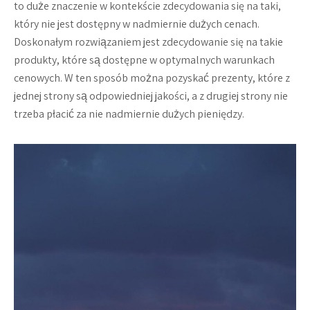
to duże znaczenie w kontekście zdecydowania się na taki,
który nie jest dostępny w nadmiernie dużych cenach.
Doskonałym rozwiązaniem jest zdecydowanie się na takie
produkty, które są dostępne w optymalnych warunkach
cenowych. W ten sposób można pozyskać prezenty, które z
jednej strony są odpowiedniej jakości, a z drugiej strony nie
trzeba płacić za nie nadmiernie dużych pieniędzy.