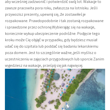
aby wcześniej zadzwonić i potwierdzić swój lot. Wakacje to
zawsze pracowita pora roku, zwłaszcza na lotnisku. Jeśli
przywozisz prezenty, upewnij się, że zostawiłeś je
rozpakowane. Prawdopodobnie i tak zostaną rozpakowane
i sprawdzone przez ochronę.Wybierając się na wakacje,
koniecznie wykup ubezpieczenie podróżne. Podjęcie tego
kroku może Cię objąć w przypadku, gdy będziesz musiał
udać się do szpitala lub poddać się badaniu lekarskiemu
poza domem. Jest to szczególnie ważne, jeśli myślisz o
uczestniczeniu w zajęciach przygodowych lub sporcie.Zanim
wyjedziesz na wakacje, prześpij się jak najwięcej.