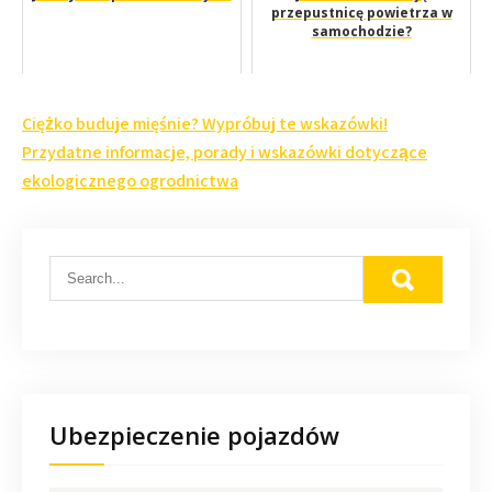
przepustnicę powietrza w
samochodzie?
Nawigacja
Ciężko buduje mięśnie? Wypróbuj te wskazówki!
wpisu
Przydatne informacje, porady i wskazówki dotyczące
ekologicznego ogrodnictwa
Ubezpieczenie pojazdów