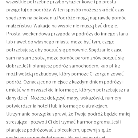
wszystkie potrzebne przybory łazienkowe i po prostu
przygotuj do podróży. W ten sposób możesz skrócić czas
spędzony na pakowaniu.Podróże mogą naprawdę pomóc
małżeństwu. Wakacje na wyspie nie muszą być drogie.
Prosta, weekendowa przygoda w podróży do innego stanu
lub nawet do własnego miasta może być tym, czego
potrzebujesz, aby poczuć się ponownie. Spędzanie czasu
sam na sam z sobą może pomóc parom znów poczuć się
dobrze.Jeśli planujesz podróż samochodem, kup plik z
możliwością rozbudowy, który pomoże Ci zorganizować
podróż. Oznacz jedno miejsce z każdym dniem podróży i
umieść w nim wszelkie informacje, których potrzebujesz na
dany dzień. Możesz dołączyć mapy, wskazówki, numery
potwierdzenia hoteli lub informacje o atrakcjach.
Utrzymanie porządku sprawi, że Twoja podróż będzie mniej
stresująca i pozwoli Ci dotrzymać harmonogramu.Jeśli
planujesz podróżować z plecakiem, upewnij się, że
spakujesz odpowiedni sprzęt. Nawet najbardziej