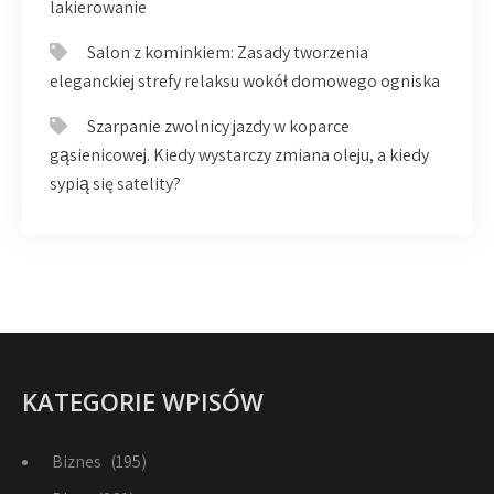
lakierowanie
Salon z kominkiem: Zasady tworzenia
eleganckiej strefy relaksu wokół domowego ogniska
Szarpanie zwolnicy jazdy w koparce
gąsienicowej. Kiedy wystarczy zmiana oleju, a kiedy
sypią się satelity?
KATEGORIE WPISÓW
Biznes
(195)