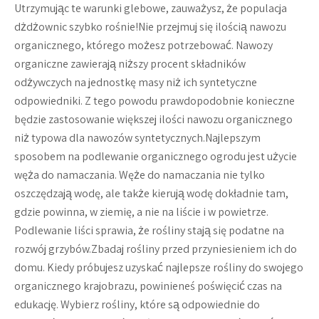
Utrzymując te warunki glebowe, zauważysz, że populacja
dżdżownic szybko rośnie!Nie przejmuj się ilością nawozu
organicznego, którego możesz potrzebować. Nawozy
organiczne zawierają niższy procent składników
odżywczych na jednostkę masy niż ich syntetyczne
odpowiedniki. Z tego powodu prawdopodobnie konieczne
będzie zastosowanie większej ilości nawozu organicznego
niż typowa dla nawozów syntetycznych.Najlepszym
sposobem na podlewanie organicznego ogrodu jest użycie
węża do namaczania. Węże do namaczania nie tylko
oszczędzają wodę, ale także kierują wodę dokładnie tam,
gdzie powinna, w ziemię, a nie na liście i w powietrze.
Podlewanie liści sprawia, że ​​rośliny stają się podatne na
rozwój grzybów.Zbadaj rośliny przed przyniesieniem ich do
domu. Kiedy próbujesz uzyskać najlepsze rośliny do swojego
organicznego krajobrazu, powinieneś poświęcić czas na
edukację. Wybierz rośliny, które są odpowiednie do