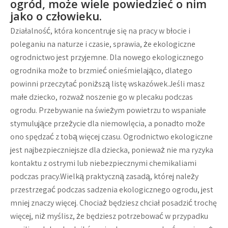
ogród, może wiele powiedzieć o nim
jako o człowieku.
Działalność, która koncentruje się na pracy w błocie i
poleganiu na naturze i czasie, sprawia, że ​​ekologiczne
ogrodnictwo jest przyjemne. Dla nowego ekologicznego
ogrodnika może to brzmieć onieśmielająco, dlatego
powinni przeczytać poniższą listę wskazówek.Jeśli masz
małe dziecko, rozważ noszenie go w plecaku podczas
ogrodu. Przebywanie na świeżym powietrzu to wspaniałe
stymulujące przeżycie dla niemowlęcia, a ponadto może
ono spędzać z tobą więcej czasu. Ogrodnictwo ekologiczne
jest najbezpieczniejsze dla dziecka, ponieważ nie ma ryzyka
kontaktu z ostrymi lub niebezpiecznymi chemikaliami
podczas pracy.Wielką praktyczną zasadą, której należy
przestrzegać podczas sadzenia ekologicznego ogrodu, jest
mniej znaczy więcej. Chociaż będziesz chciał posadzić trochę
więcej, niż myślisz, że będziesz potrzebować w przypadku