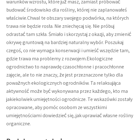
warunków wzrostu, które już masz, zamiast próbować
budować środowisko dla rośliny, której nie zaplanowałeś
właściwie.Chwal te obszary swojego podwórka, na których
trawa nie będzie rosła. Nie zniechęcaj się. Nie próbuj
odrastać tam szkła. Śmiało i skorzystaj z okazji, aby zmienić
okrywę gruntową na bardziej naturalny wybór. Poszukaj
czegoś, co nie wymaga konserwacji i umieść wszędzie tam,
gdzie trawa ma problemy z rozwojem.Ekologiczne
ogrodnictwo to naprawdę czasochłonne i pracochłonne
zajęcie, ale to nie znaczy, że jest przeznaczone tylko dla
poważnych ekologicznych ogrodników. Ta relaksująca
aktywność może być wykonywana przez każdego, kto ma
jakiekolwiek umiejętności ogrodnicze. Te wskazówki zostały
opracowane, aby pomóc osobom ze wszystkimi
umiejętnościami dowiedzieć się, jak uprawiać własne rośliny
organiczne.