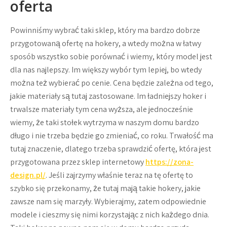
oferta
Powinniśmy wybrać taki sklep, który ma bardzo dobrze
przygotowaną ofertę na hokery, a wtedy można w łatwy
sposób wszystko sobie porównać i wiemy, który model jest
dla nas najlepszy. Im większy wybór tym lepiej, bo wtedy
można też wybierać po cenie. Cena będzie zależna od tego,
jakie materiały są tutaj zastosowane. Im ładniejszy hoker i
trwalsze materiały tym cena wyższa, ale jednocześnie
wiemy, że taki stołek wytrzyma w naszym domu bardzo
długo i nie trzeba będzie go zmieniać, co roku. Trwałość ma
tutaj znaczenie, dlatego trzeba sprawdzić ofertę, która jest
przygotowana przez sklep internetowy
https://zona-
design.pl/
. Jeśli zajrzymy właśnie teraz na tę ofertę to
szybko się przekonamy, że tutaj mają takie hokery, jakie
zawsze nam się marzyły. Wybierajmy, zatem odpowiednie
modele i cieszmy się nimi korzystając z nich każdego dnia.