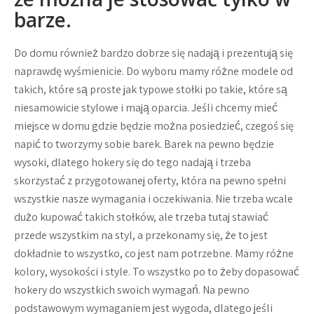
barze.
Do domu również bardzo dobrze się nadają i prezentują się
naprawdę wyśmienicie. Do wyboru mamy różne modele od
takich, które są proste jak typowe stołki po takie, które są
niesamowicie stylowe i mają oparcia. Jeśli chcemy mieć
miejsce w domu gdzie będzie można posiedzieć, czegoś się
napić to tworzymy sobie barek. Barek na pewno będzie
wysoki, dlatego hokery się do tego nadają i trzeba
skorzystać z przygotowanej oferty, która na pewno spełni
wszystkie nasze wymagania i oczekiwania. Nie trzeba wcale
dużo kupować takich stołków, ale trzeba tutaj stawiać
przede wszystkim na styl, a przekonamy się, że to jest
dokładnie to wszystko, co jest nam potrzebne. Mamy różne
kolory, wysokości i style. To wszystko po to żeby dopasować
hokery do wszystkich swoich wymagań. Na pewno
podstawowym wymaganiem jest wygoda, dlatego jeśli