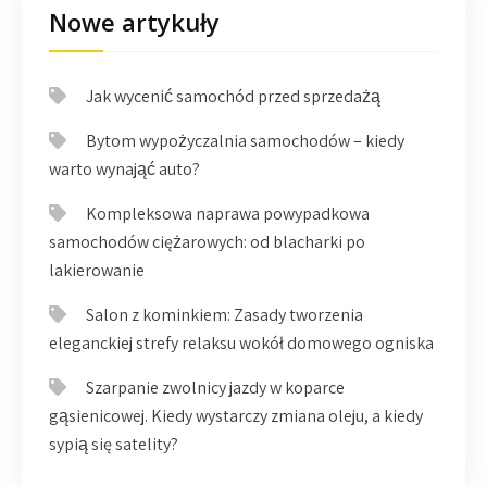
Nowe artykuły
Jak wycenić samochód przed sprzedażą
Bytom wypożyczalnia samochodów – kiedy
warto wynająć auto?
Kompleksowa naprawa powypadkowa
samochodów ciężarowych: od blacharki po
lakierowanie
Salon z kominkiem: Zasady tworzenia
eleganckiej strefy relaksu wokół domowego ogniska
Szarpanie zwolnicy jazdy w koparce
gąsienicowej. Kiedy wystarczy zmiana oleju, a kiedy
sypią się satelity?