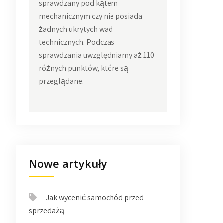
sprawdzany pod kątem
mechanicznym czy nie posiada
żadnych ukrytych wad
technicznych. Podczas
sprawdzania uwzględniamy aż 110
różnych punktów, które są
przeglądane.
Nowe artykuły
Jak wycenić samochód przed
sprzedażą