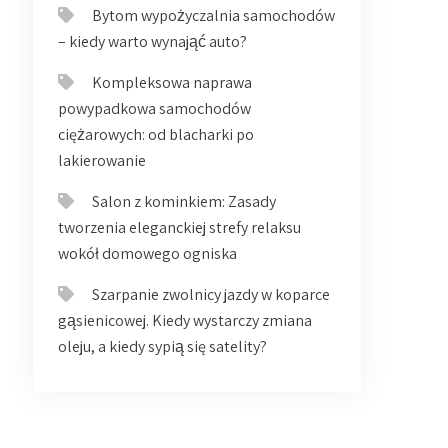
Bytom wypożyczalnia samochodów
– kiedy warto wynająć auto?
Kompleksowa naprawa
powypadkowa samochodów
ciężarowych: od blacharki po
lakierowanie
Salon z kominkiem: Zasady
tworzenia eleganckiej strefy relaksu
wokół domowego ogniska
Szarpanie zwolnicy jazdy w koparce
gąsienicowej. Kiedy wystarczy zmiana
oleju, a kiedy sypią się satelity?