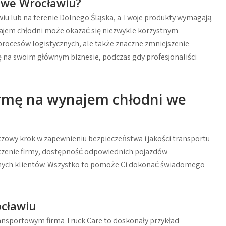
 we Wrocławiu?
wiu lub na terenie Dolnego Śląska, a Twoje produkty wymagają
ajem chłodni może okazać się niezwykle korzystnym
procesów logistycznych, ale także znaczne zmniejszenie
ę na swoim głównym biznesie, podczas gdy profesjonaliści
irmę na wynajem chłodni we
zowy krok w zapewnieniu bezpieczeństwa i jakości transportu
czenie firmy, dostępność odpowiednich pojazdów
nnych klientów. Wszystko to pomoże Ci dokonać świadomego
ocławiu
ransportowym firma Truck Care to doskonały przykład