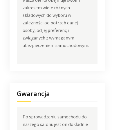
Nasza oferta obejmuje swoim
zakresem wiele różnych
składowych do wyboru w
zależności od potrzeb danej
osoby, od jej preferencji
związanych z wymaganym
ubezpieczeniem samochodowym.
Gwarancja
Po sprowadzeniu samochodu do
naszego salonu jest on dokładnie