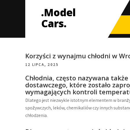
Skip
.Model
to
content
Cars.
Korzyści z wynajmu chłodni w Wr
12 LIPCA, 2025
Chłodnia, często nazywana także 
dostawczego, które zostało zapr
wymagających kontroli temperat
Dlatego jest niezwykle istotnym elementem w branży
spożywczych, leków, chemikaliów czy innych substanc
chłodzenia.