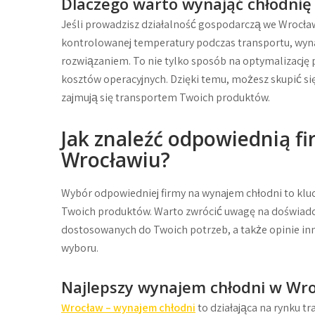
Dlaczego warto wynająć chłodnię
Jeśli prowadzisz działalność gospodarczą we Wrocła
kontrolowanej temperatury podczas transportu, wyn
rozwiązaniem. To nie tylko sposób na optymalizację 
kosztów operacyjnych. Dzięki temu, możesz skupić si
zajmują się transportem Twoich produktów.
Jak znaleźć odpowiednią f
Wrocławiu?
Wybór odpowiedniej firmy na wynajem chłodni to kluc
Twoich produktów. Warto zwrócić uwagę na doświad
dostosowanych do Twoich potrzeb, a także opinie i
wyboru.
Najlepszy wynajem chłodni w Wr
Wrocław – wynajem chłodni
to działająca na rynku t