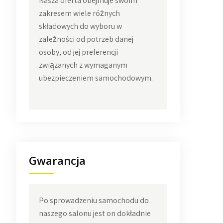
Nasza oferta obejmuje swoim
zakresem wiele różnych
składowych do wyboru w
zależności od potrzeb danej
osoby, od jej preferencji
związanych z wymaganym
ubezpieczeniem samochodowym.
Gwarancja
Po sprowadzeniu samochodu do
naszego salonu jest on dokładnie