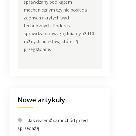
sprawdzany pod kątem
mechanicznym czy nie posiada
żadnych ukrytych wad
technicznych. Podczas
sprawdzania uwzględniamy aż 110
różnych punktów, które są
przeglądane.
Nowe artykuły
Jak wycenić samochód przed
sprzedażą