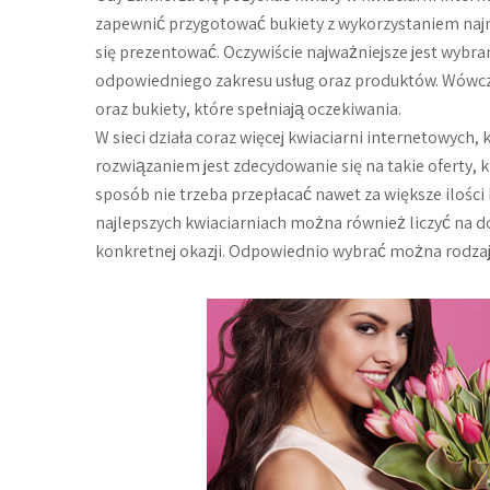
zapewnić przygotować bukiety z wykorzystaniem najn
się prezentować. Oczywiście najważniejsze jest wybran
odpowiedniego zakresu usług oraz produktów. Wówcza
oraz bukiety, które spełniają oczekiwania.
W sieci działa coraz więcej kwiaciarni internetowych
rozwiązaniem jest zdecydowanie się na takie oferty,
sposób nie trzeba przepłacać nawet za większe ilośc
najlepszych kwiaciarniach można również liczyć na 
konkretnej okazji. Odpowiednio wybrać można rodzaj