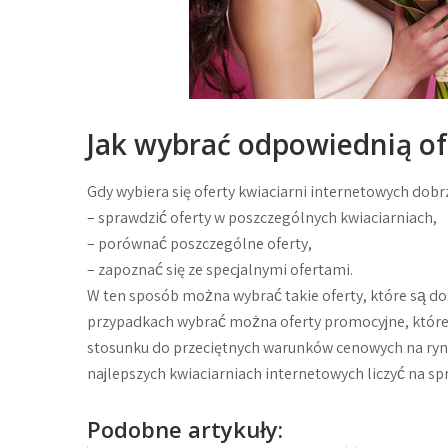
Jak wybrać odpowiednią of
Gdy wybiera się oferty kwiaciarni internetowych dobrz
– sprawdzić oferty w poszczególnych kwiaciarniach,
– porównać poszczególne oferty,
– zapoznać się ze specjalnymi ofertami.
W ten sposób można wybrać takie oferty, które są d
przypadkach wybrać można oferty promocyjne, któr
stosunku do przeciętnych warunków cenowych na ry
najlepszych kwiaciarniach internetowych liczyć na s
Podobne artykuły: