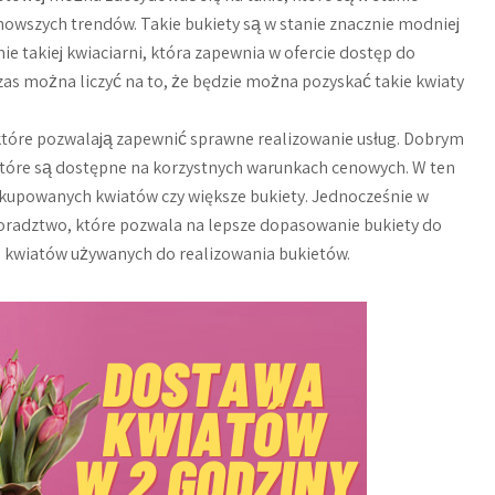
owszych trendów. Takie bukiety są w stanie znacznie modniej
ie takiej kwiaciarni, która zapewnia w ofercie dostęp do
s można liczyć na to, że będzie można pozyskać takie kwiaty
, które pozwalają zapewnić sprawne realizowanie usług. Dobrym
 które są dostępne na korzystnych warunkach cenowych. W ten
i kupowanych kwiatów czy większe bukiety. Jednocześnie w
doradztwo, które pozwala na lepsze dopasowanie bukiety do
 kwiatów używanych do realizowania bukietów.