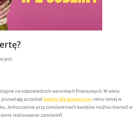
ertę?
e jest:
ostępne na odpowiednich warunkach finansowych. W wielu
e pozwalają pozyskać
kwiaty dla dziewczyny
nieco taniej w
nku. Jednocześnie przy zamówieniach kwiatów można również w
prawne realizowanie zamówień.