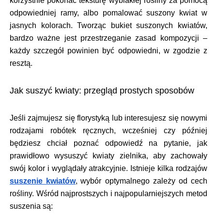
korzystnie pokonać teksturę wyblakłej rośliny za pomocą
odpowiedniej ramy, albo pomalować suszony kwiat w
jasnych kolorach. Tworząc bukiet suszonych kwiatów,
bardzo ważne jest przestrzeganie zasad kompozycji –
każdy szczegół powinien być odpowiedni, w zgodzie z
resztą.
Jak suszyć kwiaty: przegląd prostych sposobów
Jeśli zajmujesz się florystyką lub interesujesz się nowymi
rodzajami robótek ręcznych, wcześniej czy później
będziesz chciał poznać odpowiedź na pytanie, jak
prawidłowo wysuszyć kwiaty zielnika, aby zachowały
swój kolor i wyglądały atrakcyjnie. Istnieje kilka rodzajów
suszenie kwiatów
,
wybór optymalnego zależy od cech
rośliny. Wśród najprostszych i najpopularniejszych metod
suszenia są: