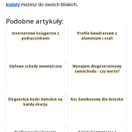
kwiaty
możesz do swoich bliskich.
Podobne artykuły:
Internetowe księgarnie z
Profile kwadratowe z
podręcznikami
aluminium i stali
Stylowe schody wewnętrzne
Wynajem długoterminowy
samochodu - czy warto?
Eleganckie botki damskie na
Koc bambusowy dla dziecka
każdą okazję