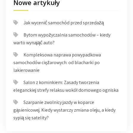
Nowe artykuły
Jak wycenić samochód przed sprzedażą
Bytom wypożyczalnia samochodów – kiedy
warto wynająć auto?
Kompleksowa naprawa powypadkowa
samochodów ciężarowych: od blacharki po
lakierowanie
Salon z kominkiem: Zasady tworzenia
eleganckiej strefy relaksu wokół domowego ogniska
Szarpanie zwolnicy jazdy w koparce
gąsienicowej. Kiedy wystarczy zmiana oleju, a kiedy
sypią się satelity?