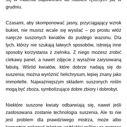
grudniu.
Czasami, aby skomponować jasny, przyciągający wzrok
bukiet, nie musisz wcale się wysilać – po prostu włóż
naręcze suszonych kwiatów do pustego wazonu. Dla
tych, którzy nie szukają łatwych sposobów, istnieją inne
sposoby korzystania z zielnika. Z niego możesz zrobić
ciekawy panel, a nawet zdjęcie z wyraźnie zarysowaną
fabułą. Wśród kwiatów, które dobrze nadają się do
suszenia, można wyróżnić helichrysum, lepiej znany jako
immortelle. Najważniejszym składem suszonych roślin
mogą być zboża, symbolizujące dobre zbiory i dobrobyt.
Niektóre suszone kwiaty odbarwiają się, nawet jeśli
zastosowana zostanie technologia suszenia. Ale to nie
jest problem dla prawdziwego mistrza, może albo