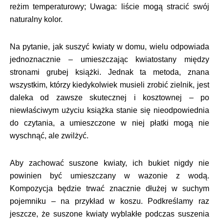
reżim temperaturowy; Uwaga: liście mogą stracić swój
naturalny kolor.
Na pytanie, jak suszyć kwiaty w domu, wielu odpowiada
jednoznacznie – umieszczając kwiatostany między
stronami grubej książki. Jednak ta metoda, znana
wszystkim, którzy kiedykolwiek musieli zrobić zielnik, jest
daleka od zawsze skutecznej i kosztownej – po
niewłaściwym użyciu książka stanie się nieodpowiednia
do czytania, a umieszczone w niej płatki mogą nie
wyschnąć, ale zwilżyć.
Aby zachować suszone kwiaty, ich bukiet nigdy nie
powinien być umieszczany w wazonie z wodą.
Kompozycja będzie trwać znacznie dłużej w suchym
pojemniku – na przykład w koszu. Podkreślamy raz
jeszcze, że suszone kwiaty wyblakłe podczas suszenia