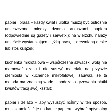
papier i prasa – każdy kwiat i ulotka muszą być ostrożnie
umieszczone między dwoma arkuszami papieru
(odpowiednie są gazety i serwetki); na wierzchu należy
umieścić wystarczająco ciężką prasę – drewnianą deskę
lub stos książek;
kuchenka mikrofalowa – współczesne szwaczki wolą nie
marnować czasu i nie suszyć materiału na przyszłe
rzemiosła w kuchence mikrofalowej; zauważ, że ta
metoda ma znaczną wadę – podczas ogrzewania płatki
kwiatów tracą swój kształt;
papier i żelazo – aby wysuszyć rośliny w ten sposób,
musisz umieścić je na kartce papieru i wybrać optymalny