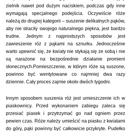
zielnik nawet pod dużym naciskiem, podczas gdy inne
wymagają specjalnego podejścia. Oczywiście róże
należą do drugiej kategorii – suszenie delikatnych pąków,
aby nie straciły swojego naturalnego piękna, jest bardzo
trudne. Jednym z najprostszych sposobów jest
zawieszenie róż z pąkami na sznurku. Jednocześnie
warto upewnić się, że kwiaty nie stykają się ze sobą i nie
są narażone na bezpośrednie działanie promieni
słonecznych.Pomieszczenie, w którym róże są suszone,
powinno być wentylowane co najmniej dwa razy
dziennie. Cały proces zajmie około dwóch tygodni.
Innym sposobem suszenia róż jest umieszczenie ich w
piaskownicy. Przed wykonaniem zabiegu zaleca się
przesiać piasek i przytrzymać go nad ogniem przez
pewien czas. Róże należy umieścić na piasku z kwiatami
do góry, pąki powinny być całkowicie przykryte. Pudełko