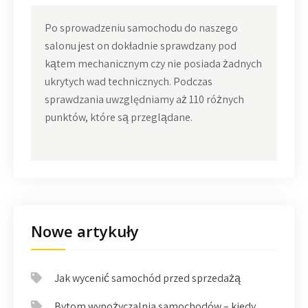
Po sprowadzeniu samochodu do naszego
salonu jest on dokładnie sprawdzany pod
kątem mechanicznym czy nie posiada żadnych
ukrytych wad technicznych. Podczas
sprawdzania uwzględniamy aż 110 różnych
punktów, które są przeglądane.
Nowe artykuły
Jak wycenić samochód przed sprzedażą
Bytom wypożyczalnia samochodów – kiedy