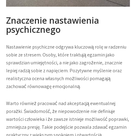
Znaczenie nastawienia
psychicznego
Nastawienie psychiczne odgrywa kluczową rolę w radzeniu
sobie ze stresem. Osoby, które traktują egzamin jako
sprawdzian umiejętności, a nie jako zagrożenie, znacznie
lepiej radzą sobie z napięciem. Pozytywne myślenie oraz
realistyczna ocena własnych możliwości pomagają
zachować równowagę emocjonalną.
Warto również pracować nad akceptacją ewentualnej
porażki. Świadomość, że niepowodzenie nie definiuje
wartości człowieka i że zawsze istnieje możliwość poprawki,
zmniejsza presję. Takie podejście pozwala zdawać egzamin
praktyczny z większym spokojem i otwartością.