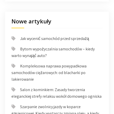
Nowe artykuły
Jak wycenić samochód przed sprzedażą
Bytom wypożyczalnia samochodów – kiedy
warto wynająć auto?
Kompleksowa naprawa powypadkowa
samochodów ciężarowych: od blacharki po
lakierowanie
Salon z kominkiem: Zasady tworzenia
eleganckiej strefy relaksu wokół domowego ogniska
Szarpanie zwolnicy jazdy w koparce
gąsienicowej. Kiedy wystarczy zmiana oleju, a kiedy