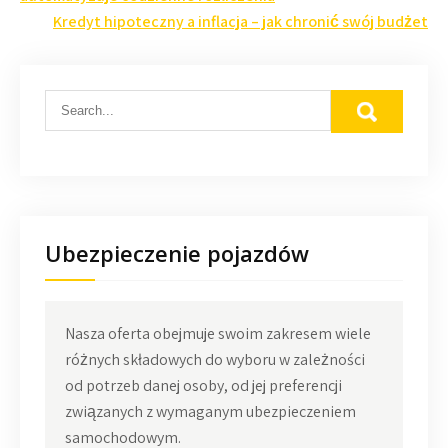
wpisu
Kredyt hipoteczny a inflacja – jak chronić swój budżet
Ubezpieczenie pojazdów
Nasza oferta obejmuje swoim zakresem wiele
różnych składowych do wyboru w zależności
od potrzeb danej osoby, od jej preferencji
związanych z wymaganym ubezpieczeniem
samochodowym.