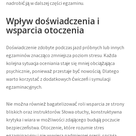
nadrobić ją w dalszej części egzaminu.
Wpływ doświadczenia i
wsparcia otoczenia
Doświadczenie zdobyte podczas jazd próbnych lub innych
egzaminów znacząco zmniejsza poziom stresu. Każda
kolejna sytuacja oceniania staje się mniej obciążająca
psychicznie, ponieważ przestaje być nowością. Dlatego
warto korzystać z dodatkowych ćwiczeń i symulacji
egzaminacyjnych.
Nie można również bagatelizować roli wsparcia ze strony
bliskich oraz instruktorów. Słowa otuchy, konstruktywna
krytyka i wiara w możliwości zdającego budują poczucie
bezpieczeństwa. Otoczenie, które rozumie stres
egzaminacyjny i nie wywiera nadmiernej presji, sprzyja