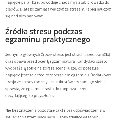
napięcie paraliżuje, powoduje chaos myśli lub prowadzi do
błędów. Dlatego zamiast walczyć ze stresem, lepiej nauczyć
się nad nim panować.
Źródła stresu podczas
egzaminu praktycznego
Jednym z głównych źródeł stresu jest strach przed porażką
oraz obawa przed oceną egzaminatora. Kandydaci często
wyobrażają sobie najgorsze scenariusze, co potęguje
napięcie jeszcze przed rozpoczęciem egzaminu. Dodatkowo
presja ze strony rodziny, instruktorów czy samego siebie
sprawia, że egzamin urasta do rangi wydarzenia
decydującego o przyszłości.
Nie bez znaczenia pozostaje także brak doświadczenia w
sytuacjach egzaminacyjnych. Osoby zdające egzamin