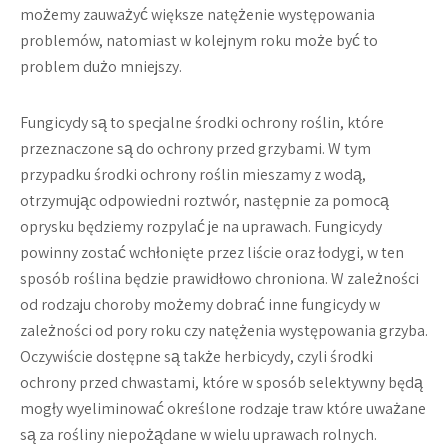
możemy zauważyć większe natężenie występowania
problemów, natomiast w kolejnym roku może być to
problem dużo mniejszy.
Fungicydy są to specjalne środki ochrony roślin, które
przeznaczone są do ochrony przed grzybami. W tym
przypadku środki ochrony roślin mieszamy z wodą,
otrzymując odpowiedni roztwór, następnie za pomocą
oprysku będziemy rozpylać je na uprawach. Fungicydy
powinny zostać wchłonięte przez liście oraz łodygi, w ten
sposób roślina będzie prawidłowo chroniona. W zależności
od rodzaju choroby możemy dobrać inne fungicydy w
zależności od pory roku czy natężenia występowania grzyba.
Oczywiście dostępne są także herbicydy, czyli środki
ochrony przed chwastami, które w sposób selektywny będą
mogły wyeliminować określone rodzaje traw które uważane
są za rośliny niepożądane w wielu uprawach rolnych.