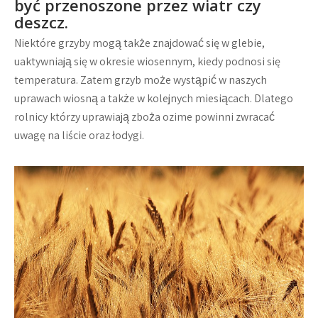
być przenoszone przez wiatr czy
deszcz.
Niektóre grzyby mogą także znajdować się w glebie,
uaktywniają się w okresie wiosennym, kiedy podnosi się
temperatura. Zatem grzyb może wystąpić w naszych
uprawach wiosną a także w kolejnych miesiącach. Dlatego
rolnicy którzy uprawiają zboża ozime powinni zwracać
uwagę na liście oraz łodygi.