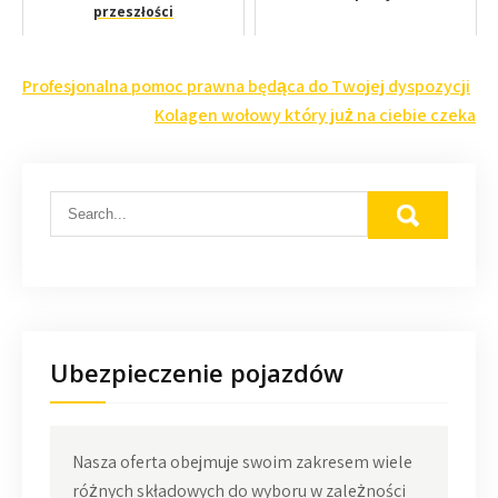
przeszłości
Nawigacja
Profesjonalna pomoc prawna będąca do Twojej dyspozycji
wpisu
Kolagen wołowy który już na ciebie czeka
Ubezpieczenie pojazdów
Nasza oferta obejmuje swoim zakresem wiele
różnych składowych do wyboru w zależności