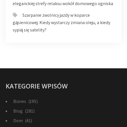
eleganckiej strefy relaksu wokół domowego ogniska
Szarpanie zwolnicy jazdy w koparce
gąsienicowej. Kiedy wystarczy zmiana oleju, a kiedy
sypią się satelity?
KATEGORIE WPISÓW
Biznes
(195)
Blog
(281)
Dom
(41)