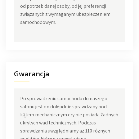
od potrzeb danej osoby, od jej preferencji
związanych z wymaganym ubezpieczeniem
samochodowym.
Gwarancja
Po sprowadzeniu samochodu do naszego
salonu jest on dokładnie sprawdzany pod
kątem mechanicznym czy nie posiada żadnych
ukrytych wad technicznych. Podczas
sprawdzania uwzględniamy aż 110 różnych
punktów, które są przeglądane.