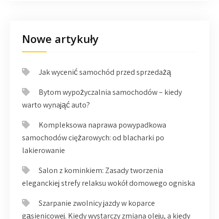
Nowe artykuły
Jak wycenić samochód przed sprzedażą
Bytom wypożyczalnia samochodów – kiedy
warto wynająć auto?
Kompleksowa naprawa powypadkowa
samochodów ciężarowych: od blacharki po
lakierowanie
Salon z kominkiem: Zasady tworzenia
eleganckiej strefy relaksu wokół domowego ogniska
Szarpanie zwolnicy jazdy w koparce
gąsienicowej. Kiedy wystarczy zmiana oleju, a kiedy