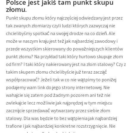
Polsce jest jakiś tam punkt skupu
złomu.
Punkt skupu złomu który najczęściej odwiedzany jest przez
tak zwanych złomiarzy czyli ludzi których zazwyczaj nie
chcielibyśmy spotkać na swojej drodze na co dzień. Ale
może w naszym kraju jest też jak najbardziej zawodowy i
przede wszystkim skierowany do poważniejszych klientów
punkt złomu? Na przykład taki który hurtowo skupuje złom
od firm? I taki który nakierowany jest na złom stalowy? Czy z
takim skupem złomu chcielibyście już teraz zacząć
współpracować? Jeżeli tak w co nie wątpimy to poniżej
podajemy wam link do jego strony internetowej. Nie
wahajcie się zatem pod żadnym pozorem ani też nie
zwlekajcie lecz możliwie jak najprędzej w tym miejscu
zacznijcie sprzedawać wytwarzany przez siebie złom
stalowy. Dla was będzie to bez wątpienia jak najbardziej
trafione i jak najbardziej konkretne rozstrzygnięcie. Nie