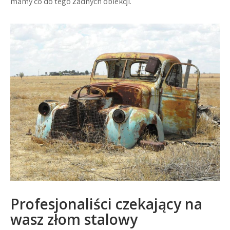
mamy co do tego żadnych obiekcji.
Profesjonaliści czekający na
wasz złom stalowy