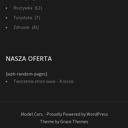
Rozrywka
(12)
Turystyka
(7)
Zdrowie
(41)
NASZA OFERTA
[wpb-random-pages]
Tworzenie stron www – Krosno
.Model Cars. - Proudly Powered by WordPress
Theme by Grace Themes