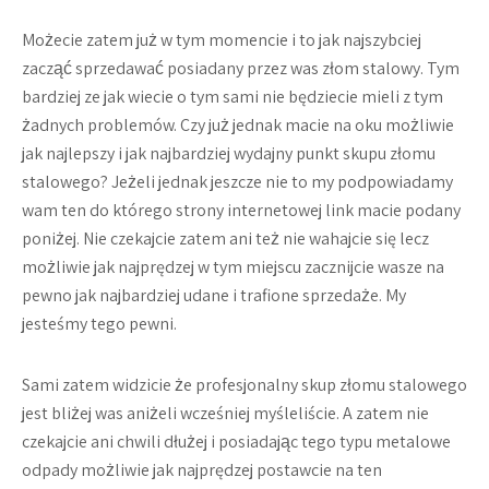
Możecie zatem już w tym momencie i to jak najszybciej
zacząć sprzedawać posiadany przez was złom stalowy. Tym
bardziej ze jak wiecie o tym sami nie będziecie mieli z tym
żadnych problemów. Czy już jednak macie na oku możliwie
jak najlepszy i jak najbardziej wydajny punkt skupu złomu
stalowego? Jeżeli jednak jeszcze nie to my podpowiadamy
wam ten do którego strony internetowej link macie podany
poniżej. Nie czekajcie zatem ani też nie wahajcie się lecz
możliwie jak najprędzej w tym miejscu zacznijcie wasze na
pewno jak najbardziej udane i trafione sprzedaże. My
jesteśmy tego pewni.
Sami zatem widzicie że profesjonalny skup złomu stalowego
jest bliżej was aniżeli wcześniej myśleliście. A zatem nie
czekajcie ani chwili dłużej i posiadając tego typu metalowe
odpady możliwie jak najprędzej postawcie na ten