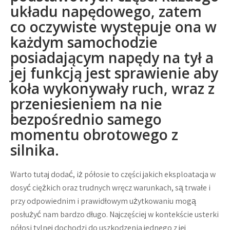
układu napędowego, zatem
co oczywiste występuje ona w
każdym samochodzie
posiadającym napędy na tył a
jej funkcją jest sprawienie aby
koła wykonywały ruch, wraz z
przeniesieniem na nie
bezpośrednio samego
momentu obrotowego z
silnika.
Warto tutaj dodać, iż półosie to części jakich eksploatacja w
dosyć ciężkich oraz trudnych wręcz warunkach, są trwałe i
przy odpowiednim i prawidłowym użytkowaniu mogą
posłużyć nam bardzo długo. Najczęściej w kontekście usterki
półosi tylnej dochodzi do uszkodzenia jednego z jej