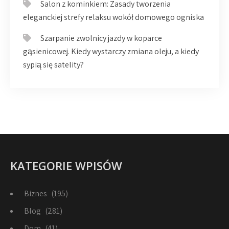
Salon z kominkiem: Zasady tworzenia
eleganckiej strefy relaksu wokół domowego ogniska
Szarpanie zwolnicy jazdy w koparce
gąsienicowej. Kiedy wystarczy zmiana oleju, a kiedy
sypią się satelity?
KATEGORIE WPISÓW
Biznes
(195)
Blog
(281)
Dom
(41)