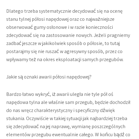
Dlatego trzeba systematycznie decydować się na ocenę
stanu tylnej półosi napędowej oraz co najważniejsze
obserwować gumy osłonowe i w razie konieczności
zdecydować się na zastosowanie nowych. Jeżeli pragniemy
zadbać jeszcze w jakikolwiek sposób o półosie, to tutaj
postarajmy się nie ruszać w agresywny sposób, przez co
wpływamy też na okres eksploatacji samych przegubów.
Jakie są oznaki awarii półosi napędowej?
Bardzo łatwo wykryć, iż awarii uległa nie tyle pół oś
napędowa tylna ale właśnie sam przegub, będzie dochodził
do nas wręcz charakterystyczny i specyficzny dźwięk
stukania. Oczywiście w takiej sytuacji jak najbardziej trzeba
się zdecydować na jej naprawę, wymianę poszczególnych
elementów przegubu ewentualnie całego. W końcu bądź co