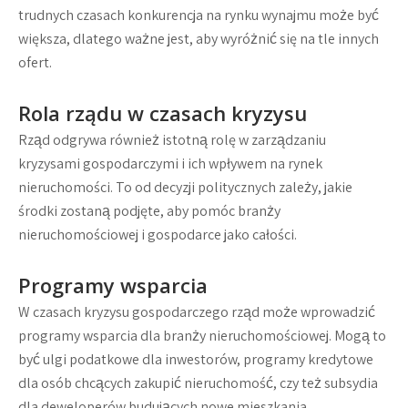
trudnych czasach konkurencja na rynku wynajmu może być
większa, dlatego ważne jest, aby wyróżnić się na tle innych
ofert.
Rola rządu w czasach kryzysu
Rząd odgrywa również istotną rolę w zarządzaniu
kryzysami gospodarczymi i ich wpływem na rynek
nieruchomości. To od decyzji politycznych zależy, jakie
środki zostaną podjęte, aby pomóc branży
nieruchomościowej i gospodarce jako całości.
Programy wsparcia
W czasach kryzysu gospodarczego rząd może wprowadzić
programy wsparcia dla branży nieruchomościowej. Mogą to
być ulgi podatkowe dla inwestorów, programy kredytowe
dla osób chcących zakupić nieruchomość, czy też subsydia
dla deweloperów budujących nowe mieszkania.