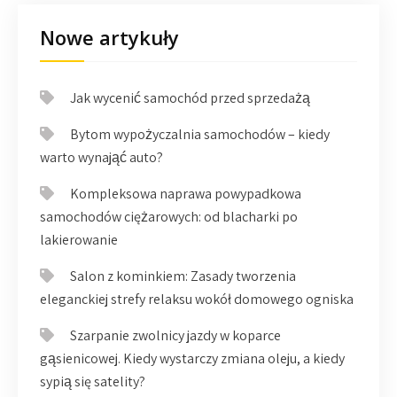
Nowe artykuły
Jak wycenić samochód przed sprzedażą
Bytom wypożyczalnia samochodów – kiedy
warto wynająć auto?
Kompleksowa naprawa powypadkowa
samochodów ciężarowych: od blacharki po
lakierowanie
Salon z kominkiem: Zasady tworzenia
eleganckiej strefy relaksu wokół domowego ogniska
Szarpanie zwolnicy jazdy w koparce
gąsienicowej. Kiedy wystarczy zmiana oleju, a kiedy
sypią się satelity?