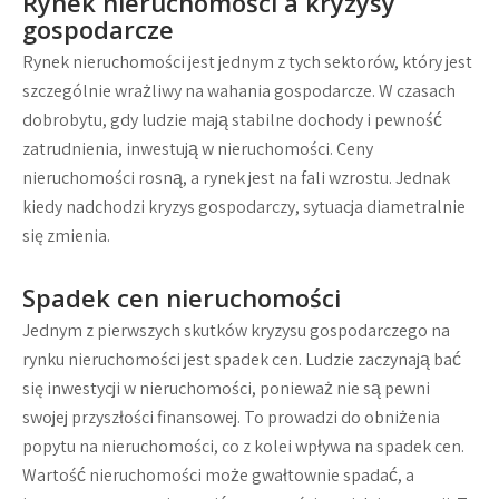
Rynek nieruchomości a kryzysy
gospodarcze
Rynek nieruchomości jest jednym z tych sektorów, który jest
szczególnie wrażliwy na wahania gospodarcze. W czasach
dobrobytu, gdy ludzie mają stabilne dochody i pewność
zatrudnienia, inwestują w nieruchomości. Ceny
nieruchomości rosną, a rynek jest na fali wzrostu. Jednak
kiedy nadchodzi kryzys gospodarczy, sytuacja diametralnie
się zmienia.
Spadek cen nieruchomości
Jednym z pierwszych skutków kryzysu gospodarczego na
rynku nieruchomości jest spadek cen. Ludzie zaczynają bać
się inwestycji w nieruchomości, ponieważ nie są pewni
swojej przyszłości finansowej. To prowadzi do obniżenia
popytu na nieruchomości, co z kolei wpływa na spadek cen.
Wartość nieruchomości może gwałtownie spadać, a