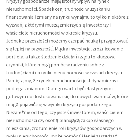
Kryzysy gospodarcze mają istotny wpływ na rynek
nieruchomości. Spadek cen, trudności w uzyskaniu
finansowania i zmiany na rynku wynajmu to tylko niektóre z
wyzwań, z którymi muszą zmierzyć się inwestorzy i
właściciele nieruchomości w okresie kryzysu.
Jednak z przeszłości możemy czerpać naukę i przygotować
się lepiej na przyszłość. Mądra inwestycja, zróżnicowanie
portfela, a także śledzenie działań rządu to kluczowe
czynniki, które mogą pomóc w radzeniu sobie z
trudnościami na rynku nieruchomości w czasach kryzysu.
Pamiętajmy, że rynek nieruchomości jest dynamiczny i
podlega zmianom. Dlatego warto być elastycznym i
gotowym do dostosowania się do nowych warunków, które
mogą pojawić się w wyniku kryzysu gospodarczego.
Niezależnie od tego, czy jesteś inwestorem, właścicielem
nieruchomości czy osobą planującą zakup własnego
mieszkania, zrozumienie roli kryzysów gospodarczych w
rynku nieruchomości może pomóc Ci lepiej zarządzać