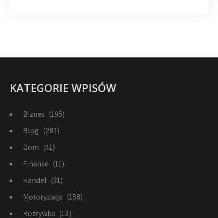
KATEGORIE WPISÓW
Biznes
(195)
Blog
(281)
Dom
(41)
Finanse
(11)
Handel
(31)
Motoryzacja
(158)
Rozrywka
(12)