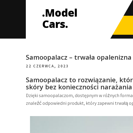
Skip
.Model
to
content
Cars.
Samoopalacz – trwała opalenizna 
22 CZERWCA, 2023
Samoopalacz to rozwiązanie, któr
skóry bez konieczności narażania
Dzięki samoopalaczom, dostępnym w różnych formac
znaleźć odpowiedni produkt, który zapewni trwałą op