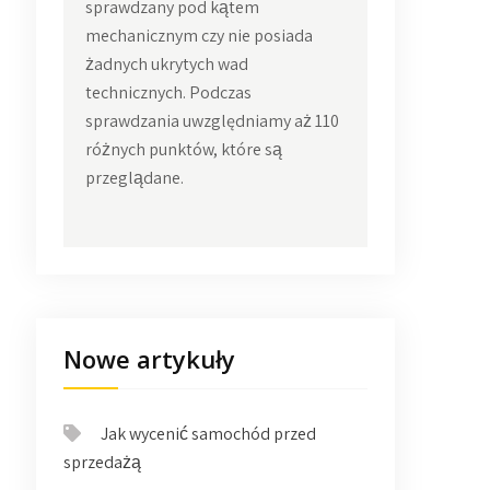
sprawdzany pod kątem
mechanicznym czy nie posiada
żadnych ukrytych wad
technicznych. Podczas
sprawdzania uwzględniamy aż 110
różnych punktów, które są
przeglądane.
Nowe artykuły
Jak wycenić samochód przed
sprzedażą