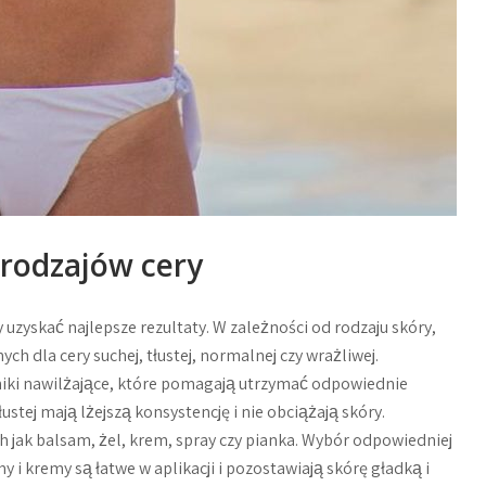
rodzajów cery
zyskać najlepsze rezultaty. W zależności od rodzaju skóry,
dla cery suchej, tłustej, normalnej czy wrażliwej.
dniki nawilżające, które pomagają utrzymać odpowiednie
stej mają lżejszą konsystencję i nie obciążają skóry.
jak balsam, żel, krem, spray czy pianka. Wybór odpowiedniej
my i kremy są łatwe w aplikacji i pozostawiają skórę gładką i