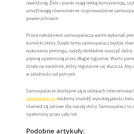
nawilżoną. Żele i pianki mają lekką konsystencję, szy
umożliwiają równomierne rozprowadzenie samoopalacz
powierzchniach.
Przed nałożeniem samoopalacza warto wykonać peel
komórki skóry. Dzięki temu samoopalacz będzie równo
wykonaniu peelingu, należy dokładnie osuszyć skórę
piękną opalenizną przez długie tygodnie. Warto pami
działa na naskórek, który regularnie się złuszcza. 
w zależności od potrzeb.
Samoopalacze dostępne są w sklepach internetowych
samoopalacze
możemy znaleźć wysokiej jakości balsa
również są zdrowe dla naszej skóry. Samoopalacz to 
opalenizny przez cały rok.
Podobne artykuły: