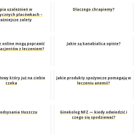
pia uzależnień w
Dlaczego chrapiemy?
tycznych placówkach –
ażniejsze zalety
y online mogą poprawić
Jakie są kanabialica opinie?
acjentów z leczeniem?
owy który już na ciebie
Jakie produkty spożywcze pomagają w
czeka
leczeniu anemii?
 odsysania tłuszczu
Ginekolog NFZ — kiedy odwiedzić i
czego się spodziewać?