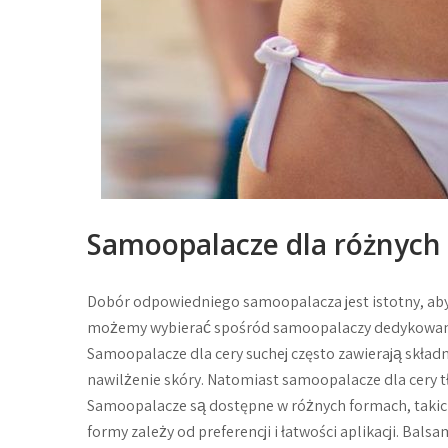
Samoopalacze dla różnych 
Dobór odpowiedniego samoopalacza jest istotny, aby u
możemy wybierać spośród samoopalaczy dedykowanych 
Samoopalacze dla cery suchej często zawierają skła
nawilżenie skóry. Natomiast samoopalacze dla cery tłu
Samoopalacze są dostępne w różnych formach, takich 
formy zależy od preferencji i łatwości aplikacji. Balsa