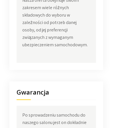
Nasza oferta obejmuje swoim
zakresem wiele różnych
składowych do wyboru w
zależności od potrzeb danej
osoby, od jej preferencji
związanych z wymaganym
ubezpieczeniem samochodowym.
Gwarancja
Po sprowadzeniu samochodu do
naszego salonu jest on dokładnie