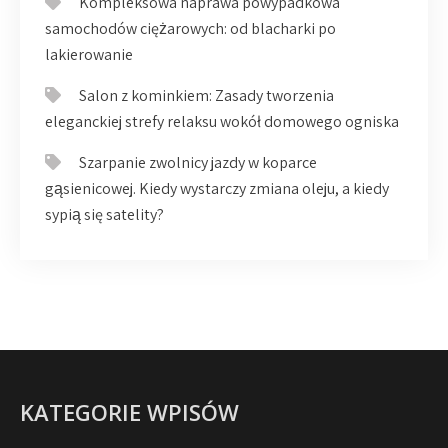
Kompleksowa naprawa powypadkowa
samochodów ciężarowych: od blacharki po
lakierowanie
Salon z kominkiem: Zasady tworzenia
eleganckiej strefy relaksu wokół domowego ogniska
Szarpanie zwolnicy jazdy w koparce
gąsienicowej. Kiedy wystarczy zmiana oleju, a kiedy
sypią się satelity?
KATEGORIE WPISÓW