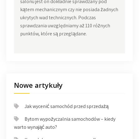
salonu jest on dokładnie sprawdzany pod
kątem mechanicznym czy nie posiada żadnych
ukrytych wad technicznych. Podczas
sprawdzania uwzględniamy aż 110 różnych
punktów, które są przeglądane.
Nowe artykuły
Jak wycenić samochód przed sprzedażą
Bytom wypożyczalnia samochodów – kiedy
warto wynająć auto?