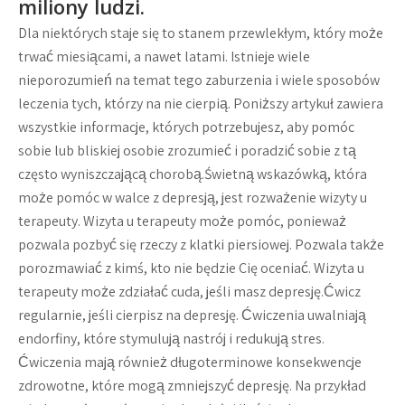
miliony ludzi.
Dla niektórych staje się to stanem przewlekłym, który może
trwać miesiącami, a nawet latami. Istnieje wiele
nieporozumień na temat tego zaburzenia i wiele sposobów
leczenia tych, którzy na nie cierpią. Poniższy artykuł zawiera
wszystkie informacje, których potrzebujesz, aby pomóc
sobie lub bliskiej osobie zrozumieć i poradzić sobie z tą
często wyniszczającą chorobą.Świetną wskazówką, która
może pomóc w walce z depresją, jest rozważenie wizyty u
terapeuty. Wizyta u terapeuty może pomóc, ponieważ
pozwala pozbyć się rzeczy z klatki piersiowej. Pozwala także
porozmawiać z kimś, kto nie będzie Cię oceniać. Wizyta u
terapeuty może zdziałać cuda, jeśli masz depresję.Ćwicz
regularnie, jeśli cierpisz na depresję. Ćwiczenia uwalniają
endorfiny, które stymulują nastrój i redukują stres.
Ćwiczenia mają również długoterminowe konsekwencje
zdrowotne, które mogą zmniejszyć depresję. Na przykład