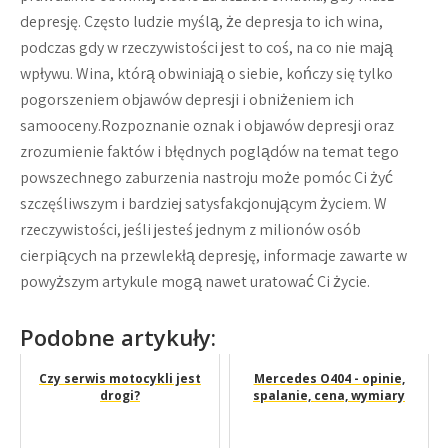
depresję. Często ludzie myślą, że depresja to ich wina,
podczas gdy w rzeczywistości jest to coś, na co nie mają
wpływu. Wina, którą obwiniają o siebie, kończy się tylko
pogorszeniem objawów depresji i obniżeniem ich
samooceny.Rozpoznanie oznak i objawów depresji oraz
zrozumienie faktów i błędnych poglądów na temat tego
powszechnego zaburzenia nastroju może pomóc Ci żyć
szczęśliwszym i bardziej satysfakcjonującym życiem. W
rzeczywistości, jeśli jesteś jednym z milionów osób
cierpiących na przewlekłą depresję, informacje zawarte w
powyższym artykule mogą nawet uratować Ci życie.
Podobne artykuły:
Czy serwis motocykli jest
Mercedes O404 - opinie,
drogi?
spalanie, cena, wymiary