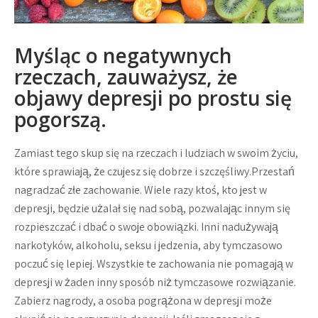
Myśląc o negatywnych
rzeczach, zauważysz, że
objawy depresji po prostu się
pogorszą.
Zamiast tego skup się na rzeczach i ludziach w swoim życiu,
które sprawiają, że czujesz się dobrze i szczęśliwy.Przestań
nagradzać złe zachowanie. Wiele razy ktoś, kto jest w
depresji, będzie użalał się nad sobą, pozwalając innym się
rozpieszczać i dbać o swoje obowiązki. Inni nadużywają
narkotyków, alkoholu, seksu i jedzenia, aby tymczasowo
poczuć się lepiej. Wszystkie te zachowania nie pomagają w
depresji w żaden inny sposób niż tymczasowe rozwiązanie.
Zabierz nagrody, a osoba pogrążona w depresji może