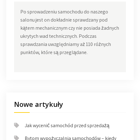
Po sprowadzeniu samochodu do naszego
salonu jest on dokładnie sprawdzany pod
kątem mechanicznym czy nie posiada żadnych
ukrytych wad technicznych. Podczas
sprawdzania uwzględniamy aż 110 różnych
punktów, które są przeglądane.
Nowe artykuły
Jak wycenić samochód przed sprzedażą
Bytom wypożyczalnia samochodów – kiedy