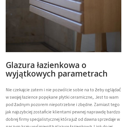
Glazura łazienkowa o
wyjątkowych parametrach
Nie czekajcie zatem i nie pozwólcie sobie na to żeby oglądać
w swojej łazience popękane płytki ceramiczne,. Jest to wam
pod żadnym pozorem niepotrzebne i zbędne. Zamiast tego
jak najszybciej zostańcie klientami pewnej naprawdę bardzo
dobrej firmy specjalistycznej która już od dawna sprzedaje w
naszym kraju wyśmienitą glazurę łazienkową. Link do jej