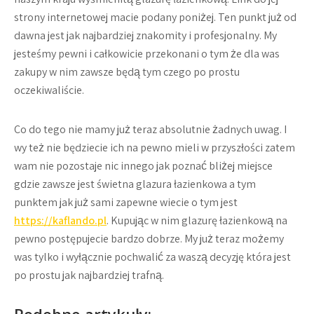
strony internetowej macie podany poniżej. Ten punkt już od
dawna jest jak najbardziej znakomity i profesjonalny. My
jesteśmy pewni i całkowicie przekonani o tym że dla was
zakupy w nim zawsze będą tym czego po prostu
oczekiwaliście.
Co do tego nie mamy już teraz absolutnie żadnych uwag. I
wy też nie będziecie ich na pewno mieli w przyszłości zatem
wam nie pozostaje nic innego jak poznać bliżej miejsce
gdzie zawsze jest świetna glazura łazienkowa a tym
punktem jak już sami zapewne wiecie o tym jest
https://kaflando.pl
. Kupując w nim glazurę łazienkową na
pewno postępujecie bardzo dobrze. My już teraz możemy
was tylko i wyłącznie pochwalić za waszą decyzję która jest
po prostu jak najbardziej trafną.