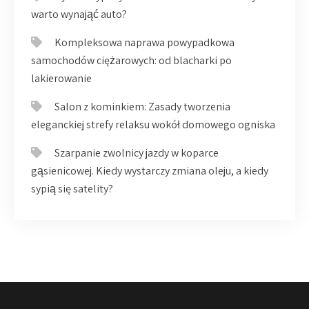
warto wynająć auto?
Kompleksowa naprawa powypadkowa
samochodów ciężarowych: od blacharki po
lakierowanie
Salon z kominkiem: Zasady tworzenia
eleganckiej strefy relaksu wokół domowego ogniska
Szarpanie zwolnicy jazdy w koparce
gąsienicowej. Kiedy wystarczy zmiana oleju, a kiedy
sypią się satelity?