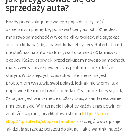
sprzedaży auta?
Każdy przed zakupem swojego pojazdu liczy ilość
uzbieranych pieniędzy, ponieważ ceny aut są różne. Jest
mnóstwo samochodów w cenie kilku tysięcy, ale są także
auta po kilkanaście, a nawet kilkaset tysięcy złotych. Jeżeli
nie stać nas na auto z salonu, warto odwiedzić komisy w
okolicy. Każdy człowiek przed zakupem nowego samochodu
ma zazwyczaj przez pewien czas problem, co zrobić ze
starym. W dzisiejszych czasach w internecie nie jest
problemem wystawić swój pojazd, jednak nie wiemy, tak
naprawdę ile może trwać sprzedaż. Czasami zdarzy się tak,
że pojazd jest w internecie dłuższy czas, a zainteresowanie
nim jest niskie. W internecie i okolicy każdy z nas powinien
znaleźć skup aut, przykładowo strona
https://auto-
skup24.pl/oferta/skup-aut-malbork
szczegółowo opisuje
jak działa sprzedaż pojazdu do skupu i jakie warunki należy