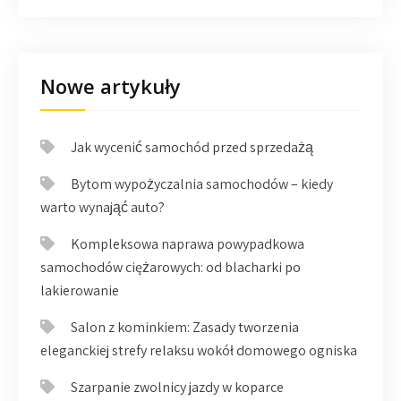
Nowe artykuły
Jak wycenić samochód przed sprzedażą
Bytom wypożyczalnia samochodów – kiedy
warto wynająć auto?
Kompleksowa naprawa powypadkowa
samochodów ciężarowych: od blacharki po
lakierowanie
Salon z kominkiem: Zasady tworzenia
eleganckiej strefy relaksu wokół domowego ogniska
Szarpanie zwolnicy jazdy w koparce