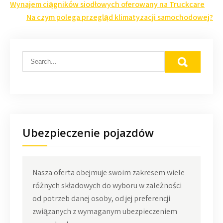
Nawigacja
Wynajem ciągników siodłowych oferowany na Truckcare
wpisu
Na czym polega przegląd klimatyzacji samochodowej?
Ubezpieczenie pojazdów
Nasza oferta obejmuje swoim zakresem wiele
różnych składowych do wyboru w zależności
od potrzeb danej osoby, od jej preferencji
związanych z wymaganym ubezpieczeniem