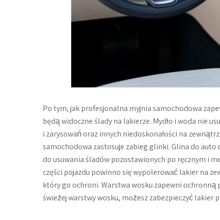
Po tym, jak profesjonalna myjnia samochodowa zap
będą widoczne ślady na lakierze. Mydło i woda nie 
i zarysowań oraz innych niedoskonałości na zewnątrz
samochodowa zastosuje zabieg glinki. Glina do auto 
do usuwania śladów pozostawionych po ręcznym i me
części pojazdu powinno się wypolerować lakier na z
który go ochroni. Warstwa wosku zapewni ochronną p
świeżej warstwy wosku, możesz zabezpieczyć lakier 