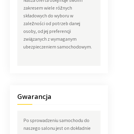
Nasza oferta obejmuje swoim
zakresem wiele różnych
składowych do wyboru w
zależności od potrzeb danej
osoby, od jej preferencji
związanych z wymaganym
ubezpieczeniem samochodowym.
Gwarancja
Po sprowadzeniu samochodu do
naszego salonu jest on dokładnie