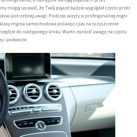
emy mogą sprawić, że Twój pojazd będzie wyglądał czysto przez
dowi potrzebnej uwagi. Podczas wizyty w profesjonalnej myjni
klasy myjnia samochodowa poświęci czas na oczyszczenie
rzejdzie do następnego kroku. Warto zwrócić uwagę na często
ny i podwozie.