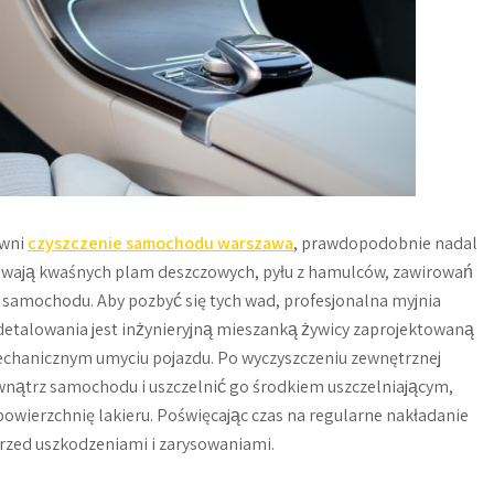
ewni
czyszczenie samochodu warszawa
, prawdopodobnie nadal
usuwają kwaśnych plam deszczowych, pyłu z hamulców, zawirowań
 samochodu. Aby pozbyć się tych wad, profesjonalna myjnia
detalowania jest inżynieryjną mieszanką żywicy zaprojektowaną
chanicznym umyciu pojazdu. Po wyczyszczeniu zewnętrznej
ewnątrz samochodu i uszczelnić go środkiem uszczelniającym,
owierzchnię lakieru. Poświęcając czas na regularne nakładanie
przed uszkodzeniami i zarysowaniami.