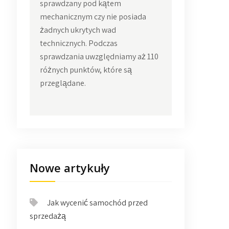
sprawdzany pod kątem
mechanicznym czy nie posiada
żadnych ukrytych wad
technicznych. Podczas
sprawdzania uwzględniamy aż 110
różnych punktów, które są
przeglądane.
Nowe artykuły
Jak wycenić samochód przed
sprzedażą