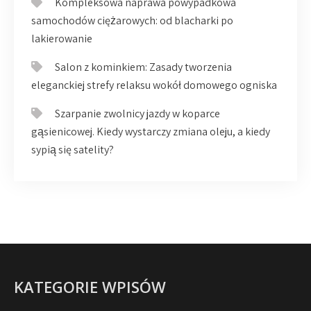
Kompleksowa naprawa powypadkowa
samochodów ciężarowych: od blacharki po
lakierowanie
Salon z kominkiem: Zasady tworzenia
eleganckiej strefy relaksu wokół domowego ogniska
Szarpanie zwolnicy jazdy w koparce
gąsienicowej. Kiedy wystarczy zmiana oleju, a kiedy
sypią się satelity?
KATEGORIE WPISÓW