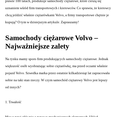
prawie 100 latach, produkuje samochody ciężarowe, które cieszą się
uznaniem wśród firm transportowych i kierowców. Co sprawia, że kierowcy
chcą jeździć właśnie ciężarówkami Volvo, a firmy transportowe chętnie je
kupują? O tym w dzisiejszym artykule. Zapraszamy!
Samochody ciężarowe Volvo –
Najważniejsze zalety
Na rynku mamy sporo firm produkujących samochody ciężarowe. Jednak
większość osób wyobrażając sobie ciężarówkę, ma przed oczami właśnie
pojazd Volvo. Szwedka marka przez ostatnie kilkadziesiąt lat zapracowała
sobie na taki stan rzeczy. W czym samochód ciężarowy Volvo jest lepszy
od innych?
1. Trwałość
Mowa tutaj głównie o typowo mechanicznych elementach. Układ