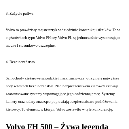
3. Zużycie paliwa
Volvo to prawdziwy majstersztyk w dziedzinie konstrukcji silników. Te w
ciężarówkach typu Volvo FH czy Volvo FL są jednocześnie wystarczająco
mocne i stosunkowo oszczędne.
4. Bezpieczeństwo
Samochody ciężarowe szwedzkiej marki zazwyczaj otrzymują najwyższe
noty w testach bezpieczeństwa. Nad bezpieczeństwem kierowcy czuwają
zaawansowane systemy wspomagające jego codzienną pracę. Systemy,
kamery oraz radary znacząco poprawiają bezpieczeństwo podróżowania
kierowcy. To element, w którym Volvo zostawiło w tyle konkurencję.
Volvo FH 500 – Żywa legenda