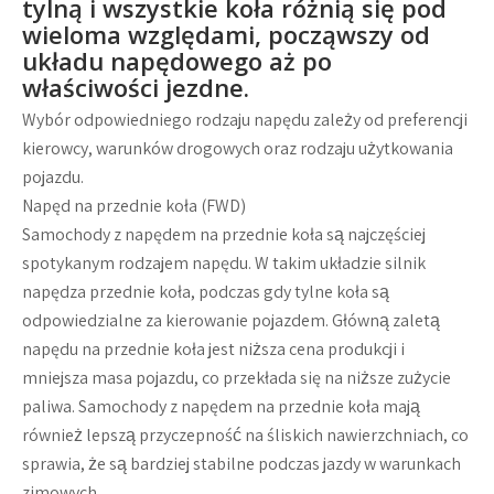
tylną i wszystkie koła różnią się pod
wieloma względami, począwszy od
układu napędowego aż po
właściwości jezdne.
Wybór odpowiedniego rodzaju napędu zależy od preferencji
kierowcy, warunków drogowych oraz rodzaju użytkowania
pojazdu.
Napęd na przednie koła (FWD)
Samochody z napędem na przednie koła są najczęściej
spotykanym rodzajem napędu. W takim układzie silnik
napędza przednie koła, podczas gdy tylne koła są
odpowiedzialne za kierowanie pojazdem. Główną zaletą
napędu na przednie koła jest niższa cena produkcji i
mniejsza masa pojazdu, co przekłada się na niższe zużycie
paliwa. Samochody z napędem na przednie koła mają
również lepszą przyczepność na śliskich nawierzchniach, co
sprawia, że są bardziej stabilne podczas jazdy w warunkach
zimowych.