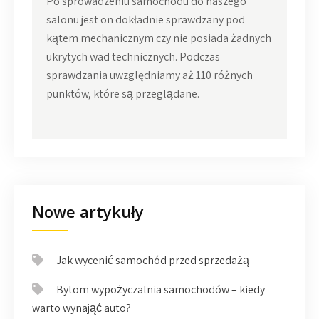
Po sprowadzeniu samochodu do naszego
salonu jest on dokładnie sprawdzany pod
kątem mechanicznym czy nie posiada żadnych
ukrytych wad technicznych. Podczas
sprawdzania uwzględniamy aż 110 różnych
punktów, które są przeglądane.
Nowe artykuły
Jak wycenić samochód przed sprzedażą
Bytom wypożyczalnia samochodów – kiedy
warto wynająć auto?