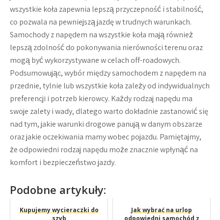
wszystkie koła zapewnia lepszą przyczepność i stabilność,
co pozwala na pewniejszą jazdę w trudnych warunkach.
Samochody z napędem na wszystkie koła mają również
lepszą zdolność do pokonywania nierówności terenu oraz
mogą być wykorzystywane w celach off-roadowych.
Podsumowując, wybór między samochodem z napędem na
przednie, tylnie lub wszystkie koła zależy od indywidualnych
preferencji i potrzeb kierowcy. Każdy rodzaj napędu ma
swoje zalety i wady, dlatego warto dokładnie zastanowić się
nad tym, jakie warunki drogowe panują w danym obszarze
oraz jakie oczekiwania mamy wobec pojazdu. Pamiętajmy,
że odpowiedni rodzaj napędu może znacznie wpłynąć na
komfort i bezpieczeństwo jazdy.
Podobne artykuły:
Kupujemy wycieraczki do
Jak wybrać na urlop
szyb
odpowiedni samochód z