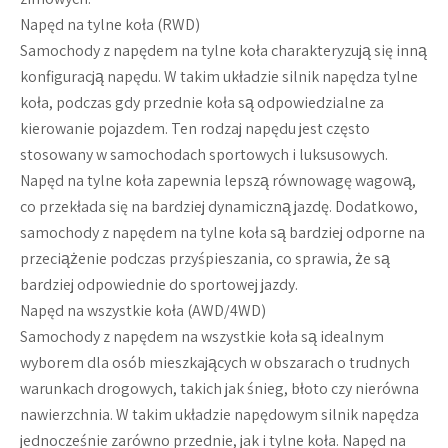
Napęd na tylne koła (RWD)
Samochody z napędem na tylne koła charakteryzują się inną
konfiguracją napędu. W takim układzie silnik napędza tylne
koła, podczas gdy przednie koła są odpowiedzialne za
kierowanie pojazdem. Ten rodzaj napędu jest często
stosowany w samochodach sportowych i luksusowych.
Napęd na tylne koła zapewnia lepszą równowagę wagową,
co przekłada się na bardziej dynamiczną jazdę. Dodatkowo,
samochody z napędem na tylne koła są bardziej odporne na
przeciążenie podczas przyśpieszania, co sprawia, że są
bardziej odpowiednie do sportowej jazdy.
Napęd na wszystkie koła (AWD/4WD)
Samochody z napędem na wszystkie koła są idealnym
wyborem dla osób mieszkających w obszarach o trudnych
warunkach drogowych, takich jak śnieg, błoto czy nierówna
nawierzchnia. W takim układzie napędowym silnik napędza
jednocześnie zarówno przednie, jak i tylne koła. Napęd na