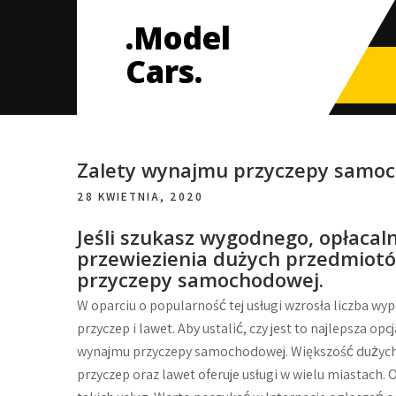
Skip
.Model
to
content
Cars.
Zalety wynajmu przyczepy samo
28 KWIETNIA, 2020
Jeśli szukasz wygodnego, opłacal
przewiezienia dużych przedmiotó
przyczepy samochodowej.
W oparciu o popularność tej usługi wzrosła liczba 
przyczep i lawet. Aby ustalić, czy jest to najlepsza o
wynajmu przyczepy samochodowej. Większość dużych
przyczep oraz lawet oferuje usługi w wielu miastach