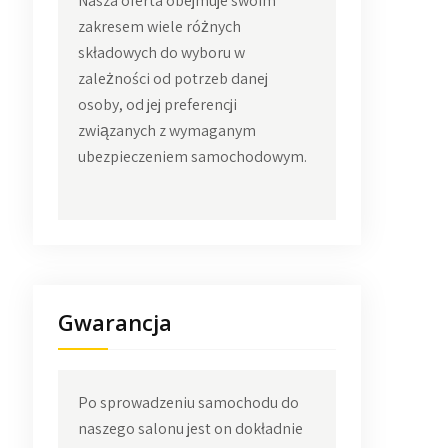
Nasza oferta obejmuje swoim
zakresem wiele różnych
składowych do wyboru w
zależności od potrzeb danej
osoby, od jej preferencji
związanych z wymaganym
ubezpieczeniem samochodowym.
Gwarancja
Po sprowadzeniu samochodu do
naszego salonu jest on dokładnie