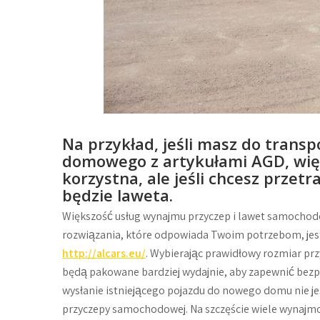
Na przykład, jeśli masz do tran
domowego z artykułami AGD, wię
korzystna, ale jeśli chcesz prze
będzie laweta.
Większość usług wynajmu przyczep i lawet samochodo
rozwiązania, które odpowiada Twoim potrzebom, jest 
http://alcars.eu/
. Wybierając prawidłowy rozmiar pr
będą pakowane bardziej wydajnie, aby zapewnić bez
wysłanie istniejącego pojazdu do nowego domu nie 
przyczepy samochodowej. Na szczęście wiele wynajm