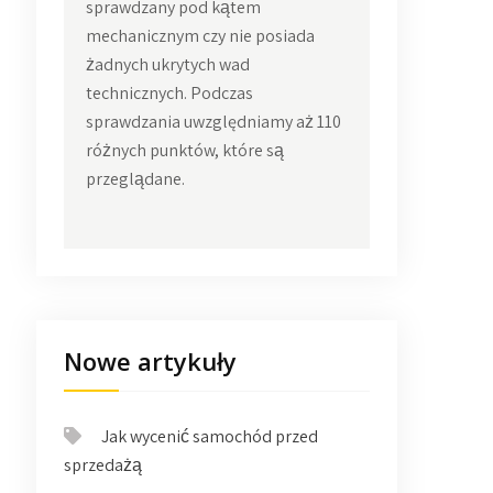
sprawdzany pod kątem
mechanicznym czy nie posiada
żadnych ukrytych wad
technicznych. Podczas
sprawdzania uwzględniamy aż 110
różnych punktów, które są
przeglądane.
Nowe artykuły
Jak wycenić samochód przed
sprzedażą