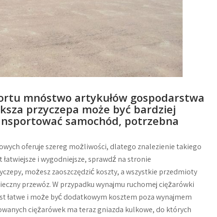
sportu mnóstwo artykułów gospodarstwa
ksza przyczepa może być bardziej
transportować samochód, potrzebna
wych oferuje szereg możliwości, dlatego znalezienie takiego
łatwiejsze i wygodniejsze, sprawdź na stronie
zyczepy, możesz zaoszczędzić koszty, a wszystkie przedmioty
pieczny przewóz. W przypadku wynajmu ruchomej ciężarówki
jest łatwe i może być dodatkowym kosztem poza wynajmem
owanych ciężarówek ma teraz gniazda kulkowe, do których