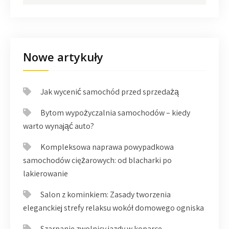
Nowe artykuły
Jak wycenić samochód przed sprzedażą
Bytom wypożyczalnia samochodów – kiedy
warto wynająć auto?
Kompleksowa naprawa powypadkowa
samochodów ciężarowych: od blacharki po
lakierowanie
Salon z kominkiem: Zasady tworzenia
eleganckiej strefy relaksu wokół domowego ogniska
Szarpanie zwolnicy jazdy w koparce