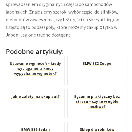
sprowadzaniem oryginalnych części do samochodów
japońskich. Znajdziemy szeroki wybór części do silników,
elementów zawieszenia, czy też części do skrzyni biegów.
Często są to podzespoły, które możemy zakupić tylko w
Japonii, są one trudno dostępne.
Podobne artykuły:
Usuwanie wgnieceń – kiedy
BMW E82 Coupe
wyciąganie, a kiedy
wypychanie wgniotek?
Jakie zalety ma skup aut?
Egzamin praktyczny bez
stresu – czy to w ogóle
możliwe?
BMW E39 Sedan
Sklep dla rolników