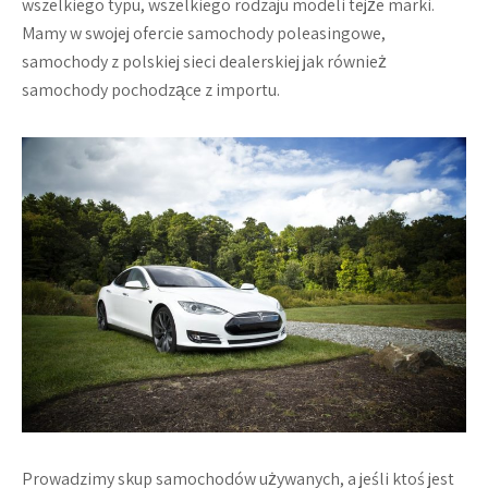
wszelkiego typu, wszelkiego rodzaju modeli tejże marki.
Mamy w swojej ofercie samochody poleasingowe,
samochody z polskiej sieci dealerskiej jak również
samochody pochodzące z importu.
Prowadzimy skup samochodów używanych, a jeśli ktoś jest