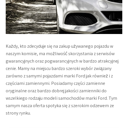
Każdy, kto zdecyduje się na zakup używanego pojazdu w
naszym komisie, ma możliwość skorzystania z serwisów
gwarancyjnych oraz pogwarancyjnych w bardzo atrakcyjnej
cenie. Mamy na miejscu bardzo szeroki wybór związany
zarówno z samymi pojazdami marki Ford jak również i z
częściami zamiennymi. Posiadamy części zamienne
oryginalne oraz bardzo dobrej jakości zamienniki do
wszelkiego rodzaju modeli samochodów marki Ford. Tym
samym nasza oferta spotyka się z szerokim odzewem ze
strony rynku.