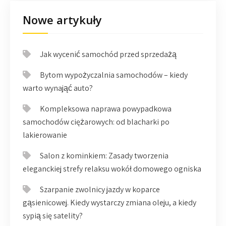
Nowe artykuły
Jak wycenić samochód przed sprzedażą
Bytom wypożyczalnia samochodów – kiedy
warto wynająć auto?
Kompleksowa naprawa powypadkowa
samochodów ciężarowych: od blacharki po
lakierowanie
Salon z kominkiem: Zasady tworzenia
eleganckiej strefy relaksu wokół domowego ogniska
Szarpanie zwolnicy jazdy w koparce
gąsienicowej. Kiedy wystarczy zmiana oleju, a kiedy
sypią się satelity?