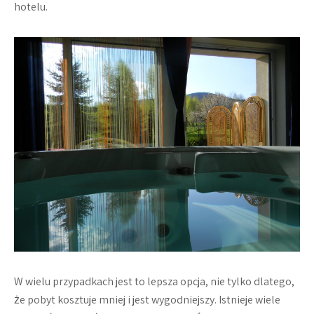
hotelu.
W wielu przypadkach jest to lepsza opcja, nie tylko dlatego,
że pobyt kosztuje mniej i jest wygodniejszy. Istnieje wiele