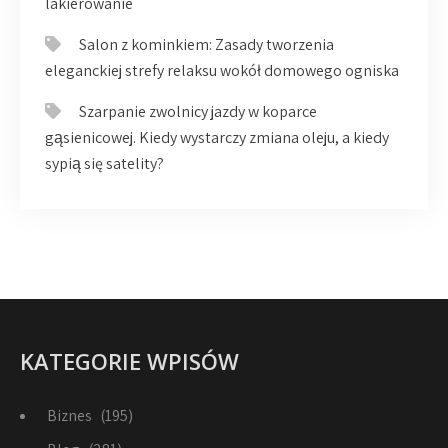
lakierowanie
Salon z kominkiem: Zasady tworzenia
eleganckiej strefy relaksu wokół domowego ogniska
Szarpanie zwolnicy jazdy w koparce
gąsienicowej. Kiedy wystarczy zmiana oleju, a kiedy
sypią się satelity?
KATEGORIE WPISÓW
Biznes
(195)