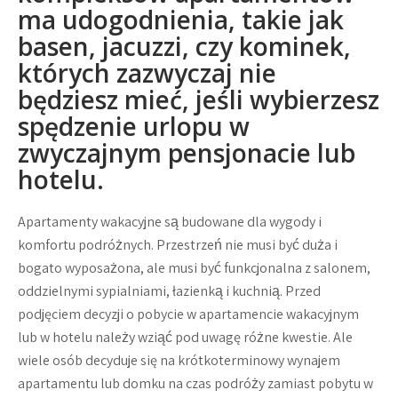
ma udogodnienia, takie jak
basen, jacuzzi, czy kominek,
których zazwyczaj nie
będziesz mieć, jeśli wybierzesz
spędzenie urlopu w
zwyczajnym pensjonacie lub
hotelu.
Apartamenty wakacyjne są budowane dla wygody i
komfortu podróżnych. Przestrzeń nie musi być duża i
bogato wyposażona, ale musi być funkcjonalna z salonem,
oddzielnymi sypialniami, łazienką i kuchnią. Przed
podjęciem decyzji o pobycie w apartamencie wakacyjnym
lub w hotelu należy wziąć pod uwagę różne kwestie. Ale
wiele osób decyduje się na krótkoterminowy wynajem
apartamentu lub domku na czas podróży zamiast pobytu w