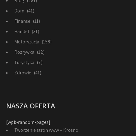
Blog
(281)
Dom
(41)
Finanse
(11)
Handel
(31)
Motoryzacja
(158)
Rozrywka
(12)
Turystyka
(7)
Zdrowie
(41)
NASZA OFERTA
[wpb-random-pages]
Tworzenie stron www – Krosno