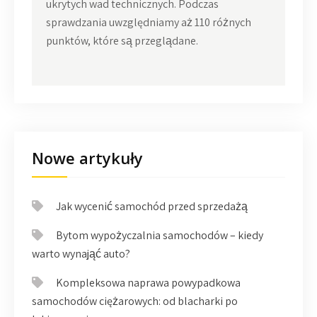
ukrytych wad technicznych. Podczas
sprawdzania uwzględniamy aż 110 różnych
punktów, które są przeglądane.
Nowe artykuły
Jak wycenić samochód przed sprzedażą
Bytom wypożyczalnia samochodów – kiedy
warto wynająć auto?
Kompleksowa naprawa powypadkowa
samochodów ciężarowych: od blacharki po