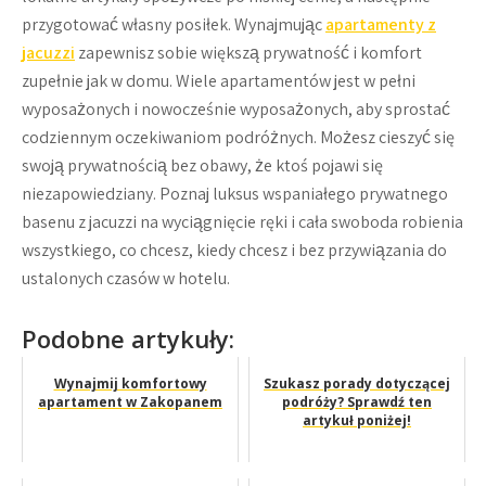
przygotować własny posiłek. Wynajmując
apartamenty z
jacuzzi
zapewnisz sobie większą prywatność i komfort
zupełnie jak w domu. Wiele apartamentów jest w pełni
wyposażonych i nowocześnie wyposażonych, aby sprostać
codziennym oczekiwaniom podróżnych. Możesz cieszyć się
swoją prywatnością bez obawy, że ktoś pojawi się
niezapowiedziany. Poznaj luksus wspaniałego prywatnego
basenu z jacuzzi na wyciągnięcie ręki i cała swoboda robienia
wszystkiego, co chcesz, kiedy chcesz i bez przywiązania do
ustalonych czasów w hotelu.
Podobne artykuły:
Wynajmij komfortowy
Szukasz porady dotyczącej
apartament w Zakopanem
podróży? Sprawdź ten
artykuł poniżej!