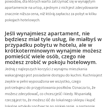
powodów, dla których warto zatrzymać się w wynajętym
apartamencie na urlop, a jednym z nich jest zdecydowanie
znacznie niższa cena, niż którą zapłacisz za pobyt w kilku
pokojach hotelowych.
Jeśli wynajmiesz apartament, nie
będziesz miał tyle usług, ile miałbyś w
przypadku pobytu w hotelu, ale w
krótkoterminowym wynajmie możesz
pomieścić wiele osób, czego nie
możesz zrobić w pokoju hotelowym.
Jedną z najlepszych korzyści z wynajmu mieszkania
wakacyjnego jest posiadanie dostępu do kuchni. Kuchnia jest
zwykle w pełni wyposażona we wszystko, czego
potrzebujesz do przygotowania posiłków. Oznacza to, że
możesz zdecydować, co chcesz jeść i kiedy. Wspaniałą
rzeczą jest to, że możesz iść do lokalnego sklepu i kupić
lokalne artykuły spożywcze po niskiej cenie, a następnie