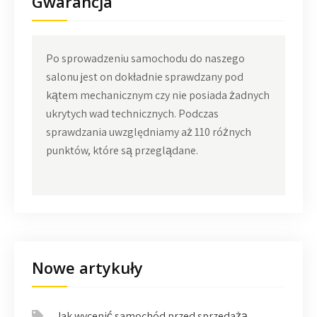
Gwarancja
Po sprowadzeniu samochodu do naszego
salonu jest on dokładnie sprawdzany pod
kątem mechanicznym czy nie posiada żadnych
ukrytych wad technicznych. Podczas
sprawdzania uwzględniamy aż 110 różnych
punktów, które są przeglądane.
Nowe artykuły
Jak wycenić samochód przed sprzedażą