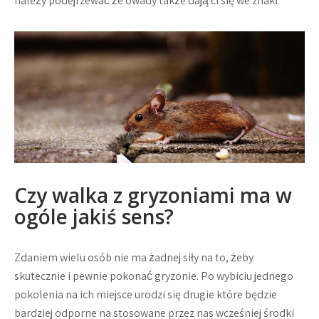
należy podejrzewać że owady także dają ci się we znaki.
Czy walka z gryzoniami ma w
ogóle jakiś sens?
Zdaniem wielu osób nie ma żadnej siły na to, żeby
skutecznie i pewnie pokonać gryzonie. Po wybiciu jednego
pokolenia na ich miejsce urodzi się drugie które będzie
bardziej odporne na stosowane przez nas wcześniej środki