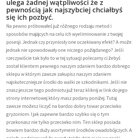
ulega żadnej wątpliwości że z
pewnością jak najszybciej chciałbyś
się ich pozbyć.
Na pewno próbowałeś już różnego rodzaju metod i
sposobów mających na celu ich wyeliminowanie z twojej
posesji. Jednak czy przyniosły one oczekiwany efekt? A może
jednak nie spowodowały one niczego pożądanego? Jeśli
rzeczywiście tak było to w tej sytuacji polecamy ci żebyś
został klientem pewnego naszym zdaniem bardzo dobrego
sklepu w którym zawsze zakupisz naszym zdaniem
najskuteczniejsze środki do walki ze szkodnikami. Jeśli nie
znasz jeszcze tego podmiotu już teraz kliknij w link do jego
strony internetowej który masz podany poniżej. Tutaj
zawsze możesz liczyć na bardzo dobry towar przeciwko
gryzoniom. I jak zapewne bardzo szybko się o tym
przekonasz nie tylko przeciwko nim. Ten sklep posiada
bowiem bardzo duży asortyment środków owadobójczych. A