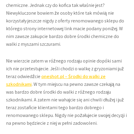
chemiczne. Jednak czy do końca tak właśnie jest?
Niewykluczone bowiem że osoby które tak mówią nie
korzystały jeszcze nigdy z oferty renomowanego sklepu do
którego strony internetowej link macie podany poniżej. W
nim zawsze zakupcie bardzo dobre środki chemiczne do
walki z myszami szczurami.
Nie wierzcie zatem w różnego rodzaju opinie dopóki sami
ich nie przetestujecie. Jeśli chodzi o walkę z gryzoniami już
teraz odwiedźcie
oneshot.pl – Środki do walki ze
szkodnikami
. W tym miejscu na pewno zawsze czekają na
was bardzo dobre środki do walki z różnego rodzaju
szkodnikami. A zatem nie wahajcie się ani chwili dłużej i już
teraz zostańcie klientami tego bardzo dobrego i
renomowanego sklepu. Nigdy nie pożałujecie swojej decyzji i
na pewno będziecie z niej w pełni zadowoleni.