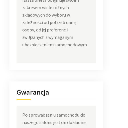
Nasza oferta obejmuje swoim
zakresem wiele różnych
składowych do wyboru w
zależności od potrzeb danej
osoby, od jej preferencji
związanych z wymaganym
ubezpieczeniem samochodowym.
Gwarancja
Po sprowadzeniu samochodu do
naszego salonu jest on dokładnie