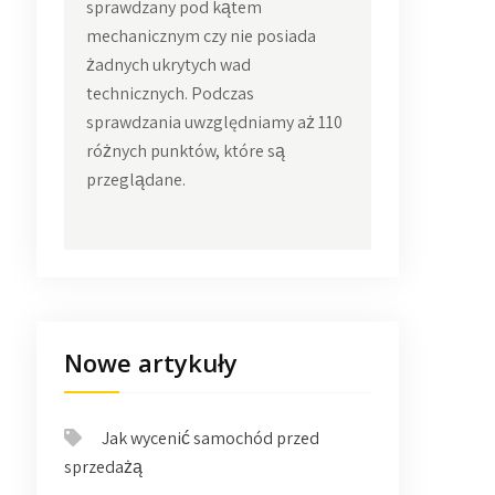
sprawdzany pod kątem
mechanicznym czy nie posiada
żadnych ukrytych wad
technicznych. Podczas
sprawdzania uwzględniamy aż 110
różnych punktów, które są
przeglądane.
Nowe artykuły
Jak wycenić samochód przed
sprzedażą