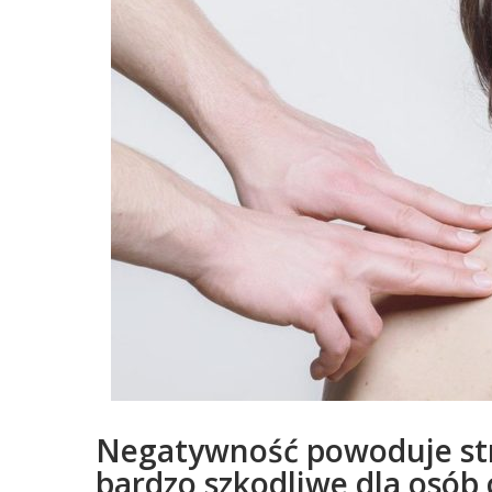
Negatywność powoduje stre
bardzo szkodliwe dla osób 