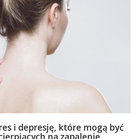
s i depresję, które mogą być
cierpiących na zapalenie